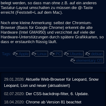
belegt werden, so dass man ohne z.B. auf ein anderes
Tastatur-Layout umschalten zu müssen die @-Taste
erreicht (Feststell+L auf dem Mac).
Noch eine kleine Anmerkung: selbst der Chromium-
Browser (Basis für Google Chrome) erkennt die alte
Hardware (Intel GMA950) und verzichtet auf viele der
Hardware-Unterstützungen durch spätere Grafikkarten, so
dass er erstaunlich flüssig läuft.
Tags:
Apple
Linux
PC
Ubuntu
debian
elementary OS
29.01.2026:
Aktuelle Web-Browser für Leopard, Snow
Leopard, Lion und neuer (aktualisiert)
02.07.2020:
Der CSS-backdrop-filter, 6. Update.
18.04.2020:
Chrome ab Version 81 beachtet