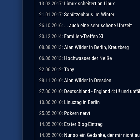
13.02.2017:
Limux scheitert an Linux
21.01.2017:
Schützenhaus im Winter
26.10.2016:
... auch eine sehr schöne Uhrzeit
20.12.2014:
Familien-Treffen XI
08.08.2013:
Alan Wilder in Berlin, Kreuzberg
06.06.2013:
Hochwasser der Neiße
22.06.2012:
Toby
28.11.2010:
Alan Wilder in Dresden
27.06.2010:
Deutschland - England 4:1!! und unfä
10.06.2010:
Linuxtag in Berlin
25.05.2010:
Pokern nervt
14.05.2010:
Erster Blog-Eintrag
14.05.2010:
Nur so ein Gedanke, der mir nicht a