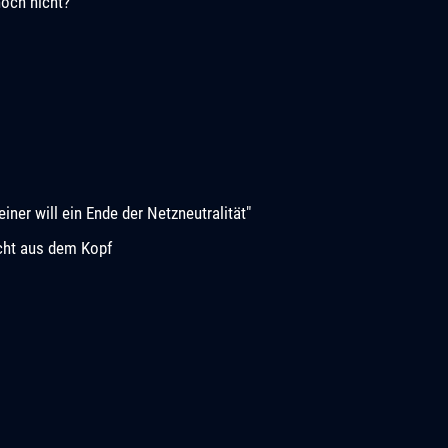
noch nicht?
iner will ein Ende der Netzneutralität"
cht aus dem Kopf