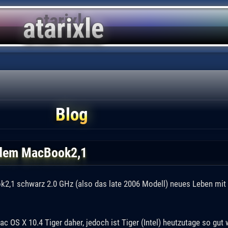
Blog
 dem MacBook2,1
2,1 schwarz 2.0 GHz (also das late 2006 Modell) neues Leben mit
OS X 10.4 Tiger daher, jedoch ist Tiger (Intel) heutzutage so gut 