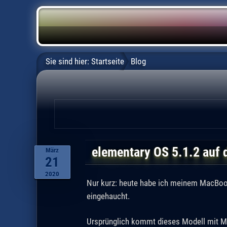
Sie sind hier:
Startseite
Blog
elementary OS 5.1.2 auf
März
21
2020
Nur kurz: heute habe ich meinem MacBook
eingehaucht.
Ursprünglich kommt dieses Modell mit Mac 