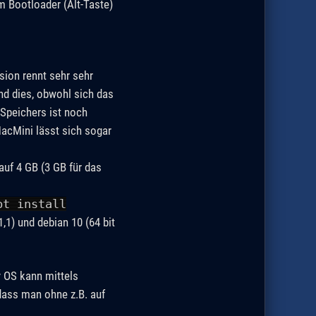
m Bootloader (Alt-Taste)
sion rennt sehr sehr
Und dies, obwohl sich das
Speichers ist noch
MacMini lässt sich sogar
auf 4 GB (3 GB für das
pt install
1,1) und debian 10 (64 bit
y OS kann mittels
dass man ohne z.B. auf