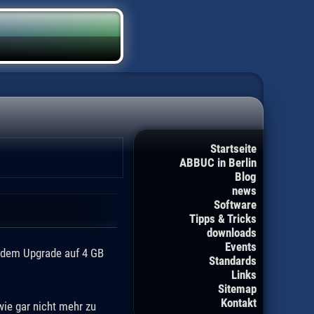
Startseite
ABBUC in Berlin
Blog
news
Software
Tipps & Tricks
downloads
Events
 dem Upgrade auf 4 GB
Standards
Links
Sitemap
Kontakt
wie gar nicht mehr zu