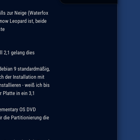
lls zur Neige (Waterfox
Snow Leopard ist, beide
ste
l 2,1 gelang dies
debian 9 standardmäßig,
h der Installation mit
stallieren - weiß ich bis
Platte in ein 3,1
Elementary OS DVD
 die Partitionierung die