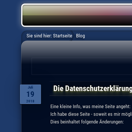
Sie sind hier:
Startseite
Blog
Die Datenschutzerklärun
Juli
19
2018
Eine kleine Info, was meine Seite angeht:
Ich habe diese Seite - soweit es mir mög
Dies beinhaltet folgende Änderungen: