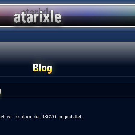
Blog
g
lich ist - konform der DSGVO umgestaltet.