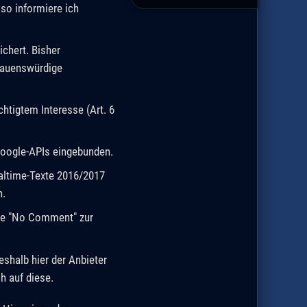
 so informiere ich
chert. Bisher
rauenswürdige
htigtem Interesse (Art. 6
Google-APIs eingebunden.
ealtime-Texte 2016/2017
n.
eite "No Comment" zur
eshalb hier der Anbieter
h auf diese.