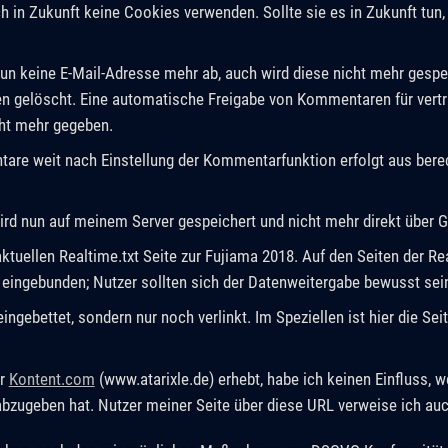
h in Zukunft keine Cookies verwenden. Sollte sie es in Zukunft tun,
un keine E-Mail-Adresse mehr ab, auch wird diese nicht mehr gespei
en gelöscht. Eine automatische Freigabe von Kommentaren für vert
ht mehr gegeben.
are weit nach Einstellung der Kommentarfunktion erfolgt aus berec
d nun auf meinem Server gespeichert und nicht mehr direkt über 
aktuellen Realtime.txt Seite zur Fujiama 2018. Auf den Seiten der R
ingebunden; Nutzer sollten sich der Datenweitergabe bewusst sei
ngebettet, sondern nur noch verlinkt. Im Speziellen ist hier die S
er
Kontent.com
(www.atarixle.de) erhebt, habe ich keinen Einfluss, w
bzugeben hat. Nutzer meiner Seite über diese URL verweise ich auc