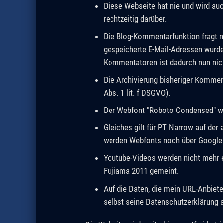
Diese Webseite hat nie und wird auc
rechtzeitig darüber.
Die Blog-Kommentarfunktion fragt n
gespeicherte E-Mail-Adressen wurd
Kommentatoren ist dadurch nun nic
Die Archivierung bisheriger Komment
Abs. 1 lit. f DSGVO).
Der Webfont "Roboto Condensed" wir
Gleiches gilt für PT Narrow auf der 
werden Webfonts noch über Google e
Youtube-Videos werden nicht mehr ei
Fujiama 2011 gemeint.
Auf die Daten, die mein URL-Anbiet
selbst seine Datenschutzerklärung a