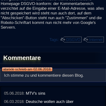
Homepage DSGVO-konform: der Kommentarbereich
verzichtet auf die Eingabe einer E-Mail-Adresse, was alles
nicht gespeichert wird steht nun auch dort, auf dem
"Abschicken"-Button steht nun auch "Zustimmen" und die
Roboto-Schriftart kommt nun nicht mehr von Google's
Servern.
Tags:
DSGVO
Internet
Kommentare
atarixle schrieb am 02.06.2018:
Ich stimme zu und kommentiere diesen Blog.
05.06.2018:
MTV's sins
06.03.2018:
Deutsche wollen auch über