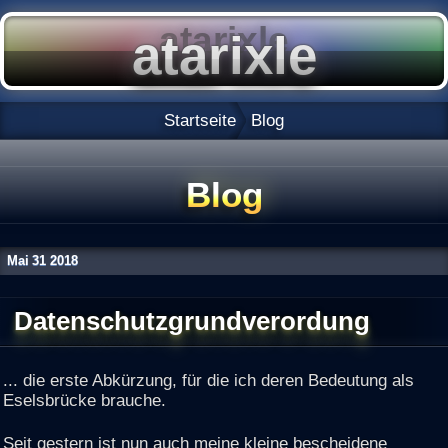
Startseite
Blog
Blog
Mai
31
2018
Datenschutzgrundverordung
... die erste Abkürzung, für die ich deren Bedeutung als
Eselsbrücke brauche.
Seit gestern ist nun auch meine kleine bescheidene