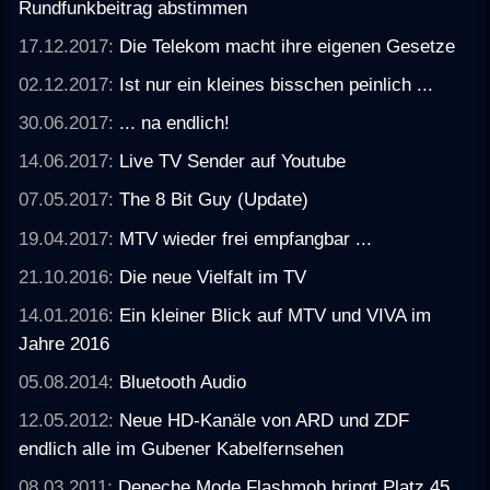
Rundfunkbeitrag abstimmen
17.12.2017:
Die Telekom macht ihre eigenen Gesetze
02.12.2017:
Ist nur ein kleines bisschen peinlich ...
30.06.2017:
... na endlich!
14.06.2017:
Live TV Sender auf Youtube
07.05.2017:
The 8 Bit Guy (Update)
19.04.2017:
MTV wieder frei empfangbar ...
21.10.2016:
Die neue Vielfalt im TV
14.01.2016:
Ein kleiner Blick auf MTV und VIVA im
Jahre 2016
05.08.2014:
Bluetooth Audio
12.05.2012:
Neue HD-Kanäle von ARD und ZDF
endlich alle im Gubener Kabelfernsehen
08.03.2011:
Depeche Mode Flashmob bringt Platz 45