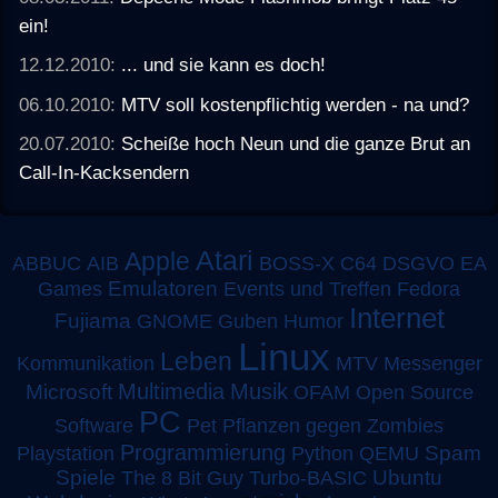
ein!
12.12.2010:
... und sie kann es doch!
06.10.2010:
MTV soll kostenpflichtig werden - na und?
20.07.2010:
Scheiße hoch Neun und die ganze Brut an
Call-In-Kacksendern
Atari
Apple
ABBUC
AIB
BOSS-X
C64
DSGVO
EA
Emulatoren
Games
Events und Treffen
Fedora
Internet
Fujiama
GNOME
Guben
Humor
Linux
Leben
MTV
Kommunikation
Messenger
Multimedia
Musik
Microsoft
OFAM
Open Source
PC
Software
Pet
Pflanzen gegen Zombies
Programmierung
Spam
Playstation
Python
QEMU
Spiele
Turbo-BASIC
Ubuntu
The 8 Bit Guy