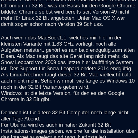
Chromium in 32 Bit, was die Basis für den Google Chrome
bildete. Chrome selbst wird bereits seit Version 49 nicht
mehr für Linux 32 Bit angeboten. Unter Mac OS X war
damit sogar schon nach Version 39 Schluss.
Auch wenn das MacBook1,1, welches mir hier in der
kleinsten Variante mit 1,83 GHz vorliegt, noch alle
Aufgaben meistert, gehört es nun bald endgültig zum alten
Eisen. Als Mac taugt das alte Gerät lang nicht mehr, da
Snow Leopard von 2009 das letzte hier lauffähige System
ist. Der Support für Snow Leopard endete 2014 endgültig.
Als Linux-Rechner taugt dieser 32 Bit Mac vielleicht bald
auch nicht mehr. Sehen wir mal, wie lange es Windows 10
noch in der 32 Bit Variante geben wird.
Windows ist die letzte Version, für den es den Google
Chrome in 32 Bit gibt.
Dennoch ist für ältere 32 Bit Computer noch lange nicht
aller Tage Abend.
Für Ubuntu wird es auch in naher Zukunft 32 Bit
Installations-Images geben, welche für die Installation über
das Internet ausgelegt sind (sog. NetInstaller).