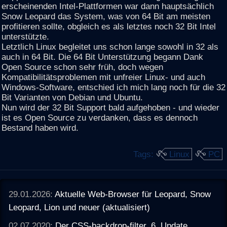
erscheinenden Intel-Plattformen war dann hauptsächlich
Snow Leopard das System, was von 64 Bit am meisten
profitieren sollte, obgleich es als letztes noch 32 Bit Intel
unterstützte.
Letztlich Linux begleitet uns schon lange sowohl in 32 als
auch in 64 Bit. Die 64 Bit Unterstützung begann Dank
Open Source schon sehr früh, doch wegen
Kompatibilitätsproblemen mit unfreier Linux- und auch
Windows-Software, entschied ich mich lang noch für die 32
Bit Varianten von Debian und Ubuntu.
Nun wird der 32 Bit Support bald aufgehoben - und wieder
ist es Open Source zu verdanken, dass es dennoch
Bestand haben wird.
Tags:
Linux
PC
29.01.2026:
Aktuelle Web-Browser für Leopard, Snow
Leopard, Lion und neuer (aktualisiert)
02.07.2020:
Der CSS-backdrop-filter, 6. Update.