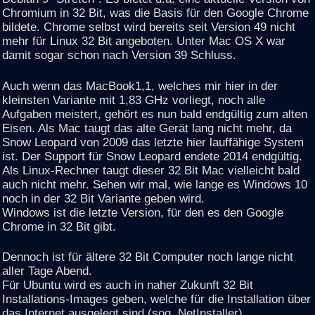
Chromium in 32 Bit, was die Basis für den Google Chrome
bildete. Chrome selbst wird bereits seit Version 49 nicht
mehr für Linux 32 Bit angeboten. Unter Mac OS X war
damit sogar schon nach Version 39 Schluss.
Auch wenn das MacBook1,1, welches mir hier in der
kleinsten Variante mit 1,83 GHz vorliegt, noch alle
Aufgaben meistert, gehört es nun bald endgültig zum alten
Eisen. Als Mac taugt das alte Gerät lang nicht mehr, da
Snow Leopard von 2009 das letzte hier lauffähige System
ist. Der Support für Snow Leopard endete 2014 endgültig.
Als Linux-Rechner taugt dieser 32 Bit Mac vielleicht bald
auch nicht mehr. Sehen wir mal, wie lange es Windows 10
noch in der 32 Bit Variante geben wird.
Windows ist die letzte Version, für den es den Google
Chrome in 32 Bit gibt.
Dennoch ist für ältere 32 Bit Computer noch lange nicht
aller Tage Abend.
Für Ubuntu wird es auch in naher Zukunft 32 Bit
Installations-Images geben, welche für die Installation über
das Internet ausgelegt sind (sog. NetInstaller).