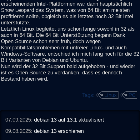
erscheinenden Intel-Plattformen war dann hauptsächlich
Snow Leopard das System, was von 64 Bit am meisten
profitieren sollte, obgleich es als letztes noch 32 Bit Intel
unterstützte.
Letztlich Linux begleitet uns schon lange sowohl in 32 als
auch in 64 Bit. Die 64 Bit Unterstützung begann Dank
Open Source schon sehr früh, doch wegen
Kompatibilitätsproblemen mit unfreier Linux- und auch
Windows-Software, entschied ich mich lang noch für die 32
Bit Varianten von Debian und Ubuntu.
Nun wird der 32 Bit Support bald aufgehoben - und wieder
ist es Open Source zu verdanken, dass es dennoch
Bestand haben wird.
Tags:
Linux
PC
07.09.2025:
debian 13 auf 13.1 aktualisiert
09.08.2025:
debian 13 erschienen