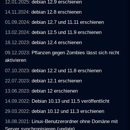
12.01.2025:
debian 12.9 erschienen
14.11.2024:
debian 12.8 erschienen
01.09.2024:
debian 12.7 und 11.11 erschienen
13.02.2024:
debian 12.5 und 11.9 erschienen
18.12.2023:
debian 12.4 erschienen
09.12.2023:
Pflanzen gegen Zombies lässt sich nicht
aktivieren
07.10.2023:
debian 12.2 und 11.8 erschienen
22.07.2023:
debian 12.1 erschienen
13.06.2023:
debian 12 erschienen
14.09.2022:
Debian 10.13 und 11.5 veröffentlicht
29.03.2022:
debian 10.12 und 11.3 erschienen
16.08.2021:
Linux-Benutzerordner ohne Domäne mit
Server synchronisieren (update)