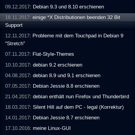
09.12.2017:
Debian 9.3 und 8.10 erschienen
18.11.2017:
einige *X Distributionen beenden 32 Bit
Support
12.11.2017:
Probleme mit dem Touchpad in Debian 9
"Stretch"
07.11.2017:
Flat-Style-Themes
10.10.2017:
debian 9.2 erschienen
04.08.2017:
debian 8.9 und 9.1 erschienen
07.05.2017:
Debian Jessie 8.8 erschienen
21.04.2017:
debian enthält nun Firefox und Thunderbird
18.03.2017:
Silent Hill auf dem PC - legal (Korrektur)
14.01.2017:
Debian Jessie 8.7 erschienen
17.10.2016:
meine Linux-GUI