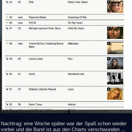
Nachtrag: eine Woche später war der Spaß schon wieder
vorbei und die Band ist aus den Charts verschwunden ...