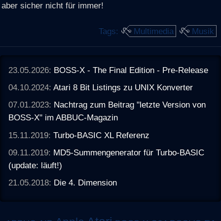
aber sicher nicht für immer!
Tags:
Multimedia
Musik
23.05.2026:
BOSS-X - The Final Edition - Pre-Release
04.10.2024:
Atari 8 Bit Listings zu UNIX Konverter
07.01.2023:
Nachtrag zum Beitrag "letzte Version von
BOSS-X" im ABBUC-Magazin
15.11.2019:
Turbo-BASIC XL Referenz
09.11.2019:
MD5-Summengenerator für Turbo-BASIC
(update: läuft!)
21.05.2018:
Die 4. Dimension