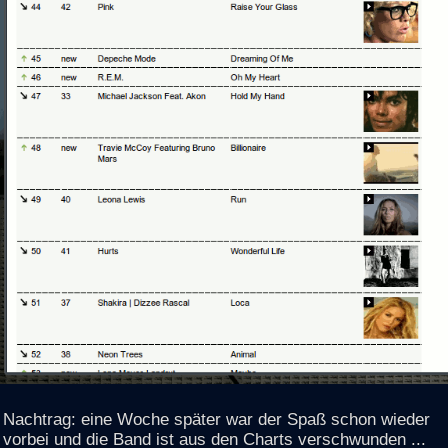
Nachtrag: eine Woche später war der Spaß schon wieder
vorbei und die Band ist aus den Charts verschwunden ...