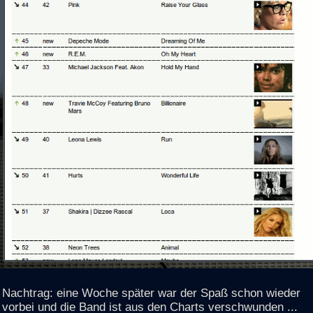
Nachtrag: eine Woche später war der Spaß schon wieder
vorbei und die Band ist aus den Charts verschwunden ...