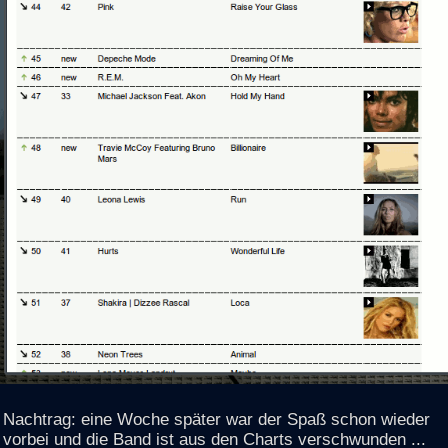
Nachtrag: eine Woche später war der Spaß schon wieder
vorbei und die Band ist aus den Charts verschwunden ...