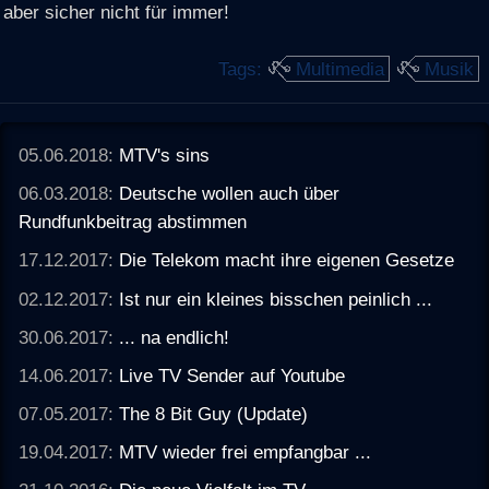
aber sicher nicht für immer!
Tags:
Multimedia
Musik
05.06.2018:
MTV's sins
06.03.2018:
Deutsche wollen auch über
Rundfunkbeitrag abstimmen
17.12.2017:
Die Telekom macht ihre eigenen Gesetze
02.12.2017:
Ist nur ein kleines bisschen peinlich ...
30.06.2017:
... na endlich!
14.06.2017:
Live TV Sender auf Youtube
07.05.2017:
The 8 Bit Guy (Update)
19.04.2017:
MTV wieder frei empfangbar ...