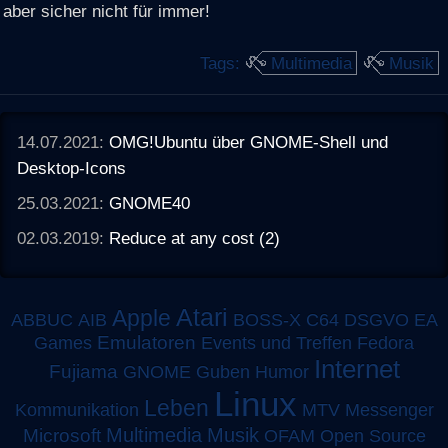
aber sicher nicht für immer!
Tags:
Multimedia
Musik
14.07.2021:
OMG!Ubuntu über GNOME-Shell und
Desktop-Icons
25.03.2021:
GNOME40
02.03.2019:
Reduce at any cost (2)
Atari
Apple
ABBUC
AIB
BOSS-X
C64
DSGVO
EA
Emulatoren
Games
Events und Treffen
Fedora
Internet
Fujiama
GNOME
Guben
Humor
Linux
Leben
MTV
Kommunikation
Messenger
Multimedia
Musik
Microsoft
OFAM
Open Source