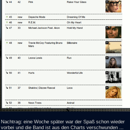
Nachtrag: eine Woche später war der Spaß schon wieder
vorbei und die Band ist aus den Charts verschwunden ...