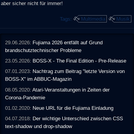
aber sicher nicht für immer!
Tags:
Multimedia
Musik
29.06.2026:
Fujiama 2026 entfällt auf Grund
brandschutztechnischer Probleme
23.05.2026:
BOSS-X - The Final Edition - Pre-Release
07.01.2023:
Nachtrag zum Beitrag "letzte Version von
BOSS-X" im ABBUC-Magazin
08.05.2020:
Atari-Veranstaltungen in Zeiten der
Corona-Pandemie
01.02.2020:
Neue URL für die Fujiama Einladung
04.07.2018:
Der wichtige Unterschied zwischen CSS
text-shadow und drop-shadow