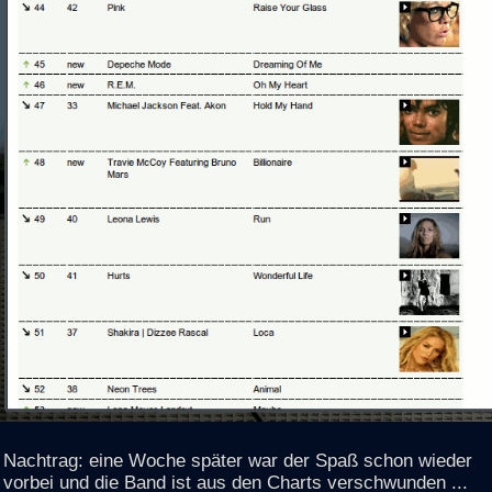
Nachtrag: eine Woche später war der Spaß schon wieder
vorbei und die Band ist aus den Charts verschwunden ...