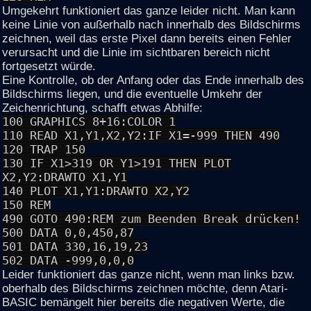
Umgekehrt funktioniert das ganze leider nicht. Man kann
keine Linie von außerhalb nach innerhalb des Bildschirms
zeichnen, weil das erste Pixel dann bereits einen Fehler
verursacht und die Linie im sichtbaren bereich nicht
fortgesetzt würde.
Eine Kontrolle, ob der Anfang oder das Ende innerhalb des
Bildschirms liegen, und die eventuelle Umkehr der
Zeichenrichtung, schafft etwas Abhilfe:
100 GRAPHICS 8+16:COLOR 1
110 READ X1,Y1,X2,Y2:IF X1=-999 THEN 490
120 TRAP 150
130 IF X1>319 OR Y1>191 THEN PLOT
X2,Y2:DRAWTO X1,Y1
140 PLOT X1,Y1:DRAWTO X2,Y2
150 REM
490 GOTO 490:REM zum Beenden Break drücken!
500 DATA 0,0,450,87
501 DATA 330,16,19,23
502 DATA -999,0,0,0
Leider funktioniert das ganze nicht, wenn man links bzw.
oberhalb des Bildschirms zeichnen möchte, denn Atari-
BASIC bemängelt hier bereits die negativen Werte, die