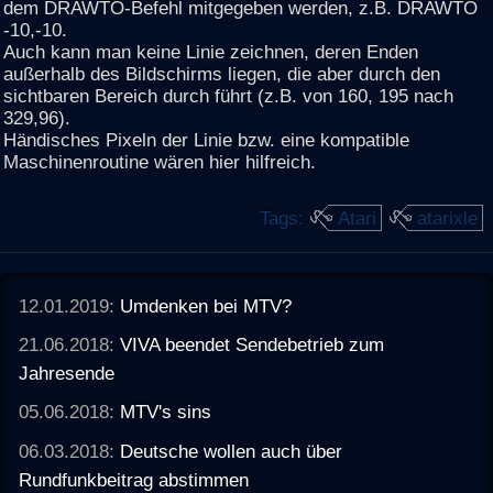
dem DRAWTO-Befehl mitgegeben werden, z.B. DRAWTO
-10,-10.
Auch kann man keine Linie zeichnen, deren Enden
außerhalb des Bildschirms liegen, die aber durch den
sichtbaren Bereich durch führt (z.B. von 160, 195 nach
329,96).
Händisches Pixeln der Linie bzw. eine kompatible
Maschinenroutine wären hier hilfreich.
Tags:
Atari
atarixle
12.01.2019:
Umdenken bei MTV?
21.06.2018:
VIVA beendet Sendebetrieb zum
Jahresende
05.06.2018:
MTV's sins
06.03.2018:
Deutsche wollen auch über
Rundfunkbeitrag abstimmen