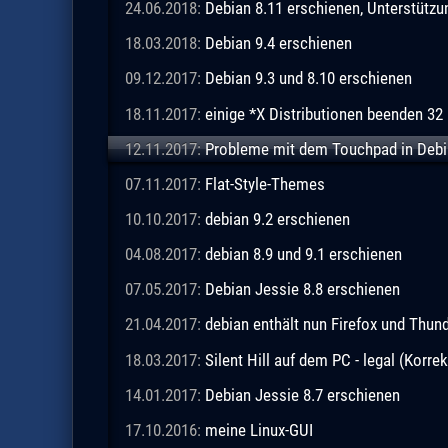
24.06.2018:
Debian 8.11 erschienen, Unterstützu
18.03.2018:
Debian 9.4 erschienen
09.12.2017:
Debian 9.3 und 8.10 erschienen
18.11.2017:
einige *X Distributionen beenden 32 
12.11.2017:
Probleme mit dem Touchpad in Debia
07.11.2017:
Flat-Style-Themes
10.10.2017:
debian 9.2 erschienen
04.08.2017:
debian 8.9 und 9.1 erschienen
07.05.2017:
Debian Jessie 8.8 erschienen
21.04.2017:
debian enthält nun Firefox und Thund
18.03.2017:
Silent Hill auf dem PC - legal (Korrek
14.01.2017:
Debian Jessie 8.7 erschienen
17.10.2016:
meine Linux-GUI