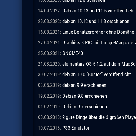
14.09.2022:
Debian 10.13 und 11.5 veröffentlicht
29.03.2022:
debian 10.12 und 11.3 erschienen
16.08.2021:
Linux-Benutzerordner ohne Domäne m
27.04.2021:
Graphics 8 PIC mit Image-Magick e
25.03.2021:
GNOME40
21.03.2020:
elementary OS 5.1.2 auf dem MacBo
30.07.2019:
debian 10.0 "Buster" veröffentlicht
03.05.2019:
debian 9.9 erschienen
19.02.2019:
Debian 9.8 erschienen
01.02.2019:
Debian 9.7 erschienen
08.08.2018:
2 gute Dinge über die 3 großen Playe
10.07.2018:
PS3 Emulator