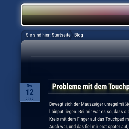
Sie sind hier:
Startseite
Blog
Probleme mit dem Touchpa
Nov
12
2017
Bewegt sich der Mauszeiger unregelmäßig,
libinput liegen. Bei mir war es so, dass 
Kreis mit dem Finger auf das Touchpad m
Auch war, und das fiel mir erst später au