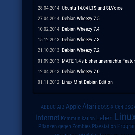
28.04.2014:
Ubuntu 14.04 LTS und SLVoice
27.04.2014:
Debian Wheezy 7.5
10.02.2014:
Debian Wheezy 7.4
15.12.2013:
Debian Wheezy 7.3
21.10.2013:
Debian Wheezy 7.2
01.09.2013:
MATE 1.4's bisher unerreichte Featur
12.04.2013:
Debian Wheezy 7.0
01.11.2012:
Linux Mint Debian Edition
Atari
Apple
DSG
ABBUC
AIB
BOSS-X
C64
Linu
Internet
Leben
Kommunikation
Progra
Pflanzen gegen Zombies
Playstation