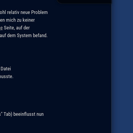
ohl relativ neue Problem
ten mich zu keiner
se
Seite, auf der
t auf dem System befand.
 Datei
musste.
" Tab) beeinflusst nun