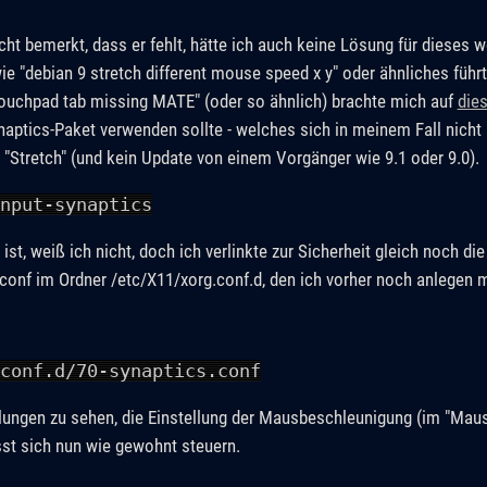
ht bemerkt, dass er fehlt, hätte ich auch keine Lösung für dieses w
ie "debian 9 stretch different mouse speed x y" oder ähnliches führ
ouchpad tab missing MATE" (oder so ähnlich) brachte mich auf
die
naptics-Paket verwenden sollte - welches sich in meinem Fall nich
2 "Stretch" (und kein Update von einem Vorgänger wie 9.1 oder 9.0).
nput-synaptics
ist, weiß ich nicht, doch ich verlinkte zur Sicherheit gleich noch die
conf im Ordner /etc/X11/xorg.conf.d, den ich vorher noch anlegen 
conf.d/70-synaptics.conf
llungen zu sehen, die Einstellung der Mausbeschleunigung (im "Maus
st sich nun wie gewohnt steuern.