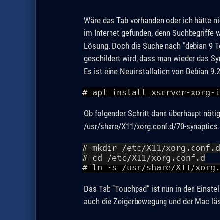
Wäre das Tab vorhanden oder ich hätte nic
im Internet gefunden, denn Suchbegriffe w
Lösung. Doch die Suche nach "debian 9 T
geschildert wird, dass man wieder das Sy
Es ist eine Neuinstallation von Debian 9.
# apt install xserver-xorg-i
Ob folgender Schritt dann überhaupt nötig 
/usr/share/X11/xorg.conf.d/70-synaptics.
# mkdir /etc/X11/xorg.conf.d
# cd /etc/X11/xorg.conf.d
# ln -s /usr/share/X11/xorg.
Das Tab "Touchpad" ist nun in den Einste
auch die Zeigerbewegung und der Mac läs