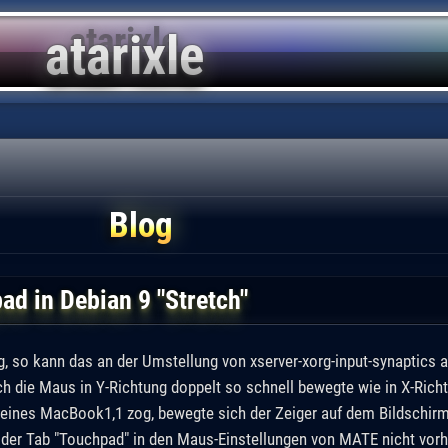
Blog
d in Debian 9 "Stretch"
 so kann das an der Umstellung von xserver-xorg-input-synaptics au
sich die Maus in Y-Richtung doppelt so schnell bewegte wie in X-Rich
eines MacBook1,1 zog, bewegte sich der Zeiger auf dem Bildschirm
f, der Tab "Touchpad" in den Maus-Einstellungen von MATE nicht vor