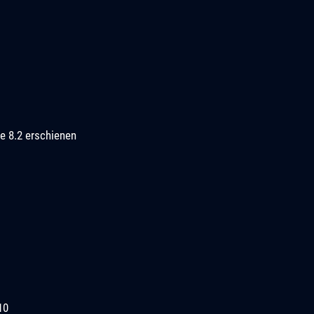
e 8.2 erschienen
10