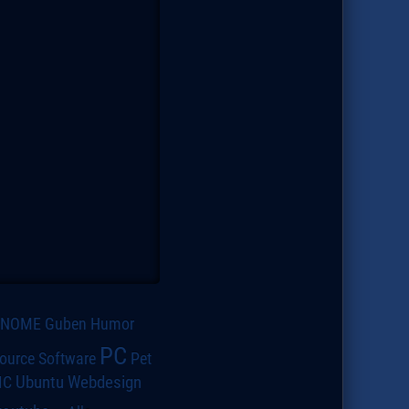
GNOME
Guben
Humor
PC
ource Software
Pet
IC
Ubuntu
Webdesign