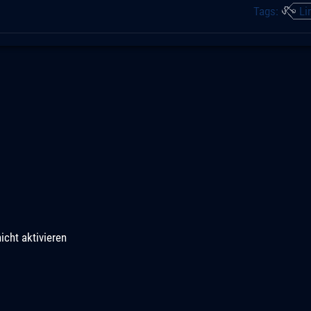
Tags:
Li
icht aktivieren