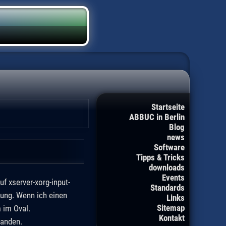
Startseite
ABBUC in Berlin
Blog
news
Software
Tipps & Tricks
downloads
Events
f xserver-xorg-input-
Standards
tung. Wenn ich einen
Links
Sitemap
 im Oval.
Kontakt
handen.