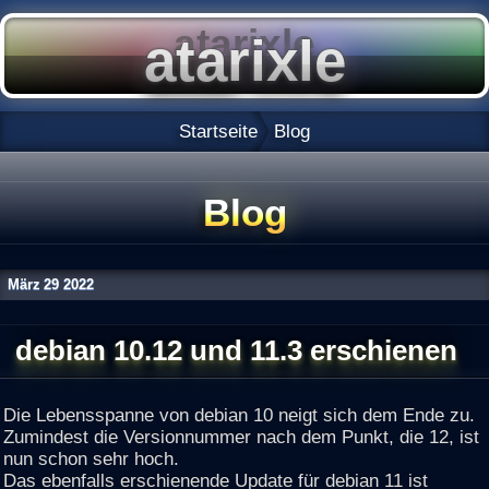
Startseite
Blog
Blog
März
29
2022
debian 10.12 und 11.3 erschienen
Die Lebensspanne von debian 10 neigt sich dem Ende zu.
Zumindest die Versionnummer nach dem Punkt, die 12, ist
nun schon sehr hoch.
Das ebenfalls erschienende Update für debian 11 ist