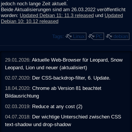
jedoch noch lange Zeit aktuell.
Beide Aktualisierungen sind am 26.03.2022 veröffentlicht
worden:
Updated Debian 11: 11.3 released
und
Updated
Debian 10: 10.12 released
Tags:
Linux
PC
debian
29.01.2026:
Aktuelle Web-Browser für Leopard, Snow
Leopard, Lion und neuer (aktualisiert)
02.07.2020:
Der CSS-backdrop-filter, 6. Update.
18.04.2020:
Chrome ab Version 81 beachtet
Bildausrichtung
02.03.2019:
Reduce at any cost (2)
04.07.2018:
Der wichtige Unterschied zwischen CSS
text-shadow und drop-shadow