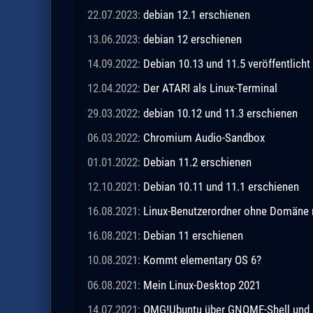
22.07.2023:
debian 12.1 erschienen
13.06.2023:
debian 12 erschienen
14.09.2022:
Debian 10.13 und 11.5 veröffentlicht
12.04.2022:
Der ATARI als Linux-Terminal
29.03.2022:
debian 10.12 und 11.3 erschienen
06.03.2022:
Chromium Audio-Sandbox
01.01.2022:
Debian 11.2 erschienen
12.10.2021:
Debian 10.11 und 11.1 erschienen
16.08.2021:
Linux-Benutzerordner ohne Domäne m
16.08.2021:
Debian 11 erschienen
10.08.2021:
Kommt elementary OS 6?
06.08.2021:
Mein Linux-Desktop 2021
14.07.2021:
OMG!Ubuntu über GNOME-Shell und 