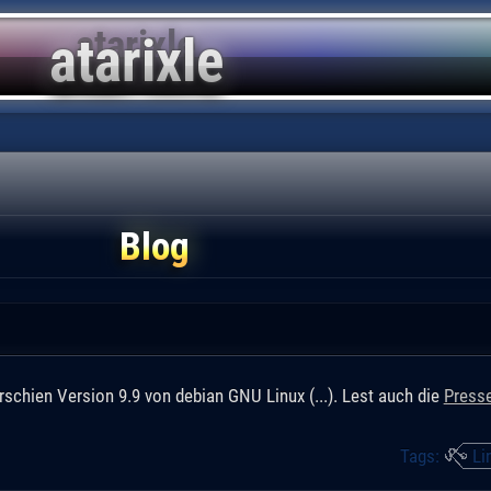
Blog
rschien Version 9.9 von debian GNU Linux (...). Lest auch die
Presse
Tags:
Li