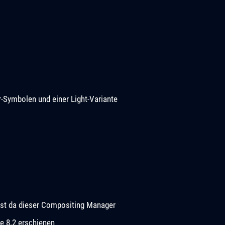
Symbolen und einer Light-Variante
e ist da dieser Compositing Manager
e 8.2 erschienen