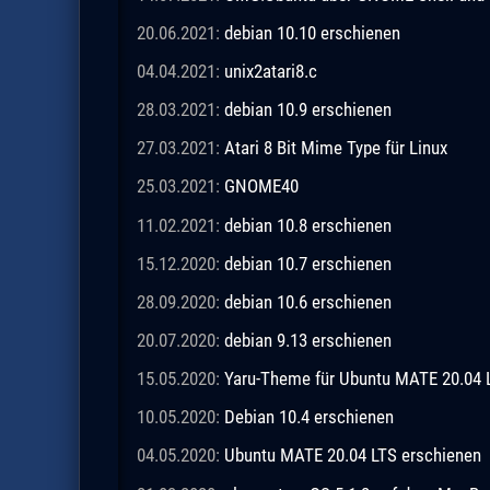
20.06.2021:
debian 10.10 erschienen
04.04.2021:
unix2atari8.c
28.03.2021:
debian 10.9 erschienen
27.03.2021:
Atari 8 Bit Mime Type für Linux
25.03.2021:
GNOME40
11.02.2021:
debian 10.8 erschienen
15.12.2020:
debian 10.7 erschienen
28.09.2020:
debian 10.6 erschienen
20.07.2020:
debian 9.13 erschienen
15.05.2020:
Yaru-Theme für Ubuntu MATE 20.04 
10.05.2020:
Debian 10.4 erschienen
04.05.2020:
Ubuntu MATE 20.04 LTS erschienen