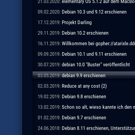
21.03.2020:
elementary OS 5.1.2 auf dem MacBo
09.02.2020:
Debian 10.3 und 9.12 erschienen
17.12.2019:
Projekt Darling
29.11.2019:
Debian 10.2 erschienen
16.11.2019:
Willkommen bei gopher://atarixle.dd
09.09.2019:
Debian 10.1 und 9.11 erschienen
30.07.2019:
debian 10.0 "Buster" veröffentlicht
03.05.2019:
debian 9.9 erschienen
02.03.2019:
Reduce at any cost (2)
19.02.2019:
Debian 9.8 erschienen
13.02.2019:
Schon so alt, wieso kannte ich den 
01.02.2019:
Debian 9.7 erschienen
24.06.2018:
Debian 8.11 erschienen, Unterstützu