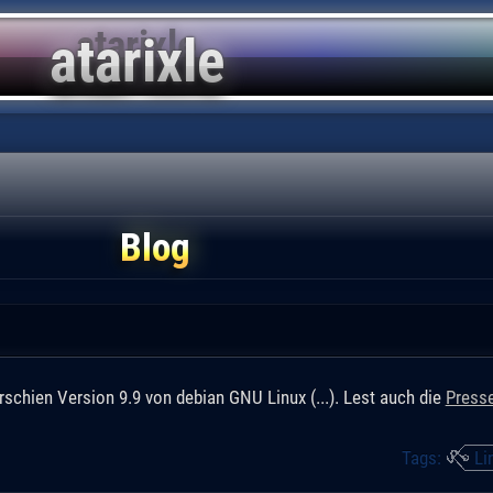
Blog
rschien Version 9.9 von debian GNU Linux (...). Lest auch die
Presse
Tags:
Li