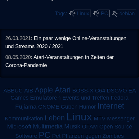
Tags:
Linux
PC
debian
26.03.2021:
Ein paar wenige Online-Veranstaltungen
und Streams 2020 / 2021
08.05.2020:
Atari-Veranstaltungen in Zeiten der
Corona-Pandemie
Atari
Apple
ABBUC
AIB
BOSS-X
C64
DSGVO
EA
Emulatoren
Games
Events und Treffen
Fedora
Internet
Fujiama
GNOME
Guben
Humor
Linux
Leben
MTV
Kommunikation
Messenger
Multimedia
Musik
Microsoft
OFAM
Open Source
PC
Software
Pet
Pflanzen gegen Zombies