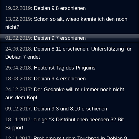
19.02.2019:
Debian 9.8 erschienen
13.02.2019:
Schon so alt, wieso kannte ich den noch
nicht?
01.02.2019:
Debian 9.7 erschienen
24.06.2018:
Debian 8.11 erschienen, Unterstützung für
Debian 7 endet
25.04.2018:
Heute ist Tag des Pinguins
18.03.2018:
Debian 9.4 erschienen
24.12.2017:
Der Gedanke will mir immer noch nicht
aus dem Kopf
09.12.2017:
Debian 9.3 und 8.10 erschienen
18.11.2017:
einige *X Distributionen beenden 32 Bit
Support
12.11.2017:
Probleme mit dem Touchpad in Debian 9