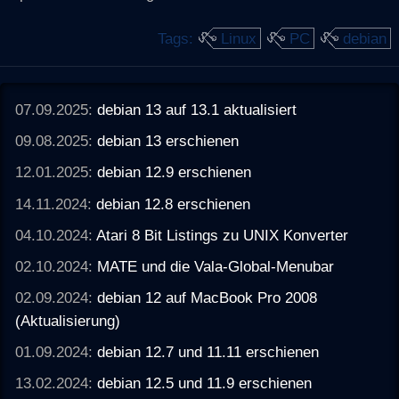
Tags:
Linux
PC
debian
07.09.2025:
debian 13 auf 13.1 aktualisiert
09.08.2025:
debian 13 erschienen
12.01.2025:
debian 12.9 erschienen
14.11.2024:
debian 12.8 erschienen
04.10.2024:
Atari 8 Bit Listings zu UNIX Konverter
02.10.2024:
MATE und die Vala-Global-Menubar
02.09.2024:
debian 12 auf MacBook Pro 2008
(Aktualisierung)
01.09.2024:
debian 12.7 und 11.11 erschienen
13.02.2024:
debian 12.5 und 11.9 erschienen