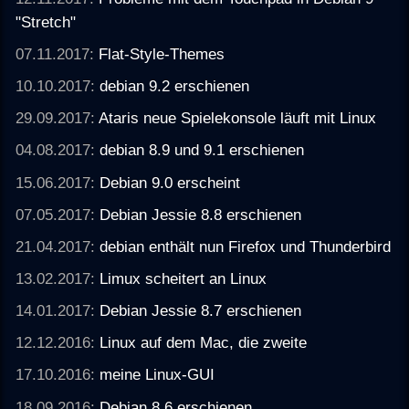
"Stretch"
07.11.2017:
Flat-Style-Themes
10.10.2017:
debian 9.2 erschienen
29.09.2017:
Ataris neue Spielekonsole läuft mit Linux
04.08.2017:
debian 8.9 und 9.1 erschienen
15.06.2017:
Debian 9.0 erscheint
07.05.2017:
Debian Jessie 8.8 erschienen
21.04.2017:
debian enthält nun Firefox und Thunderbird
13.02.2017:
Limux scheitert an Linux
14.01.2017:
Debian Jessie 8.7 erschienen
12.12.2016:
Linux auf dem Mac, die zweite
17.10.2016:
meine Linux-GUI
18.09.2016:
Debian 8.6 erschienen