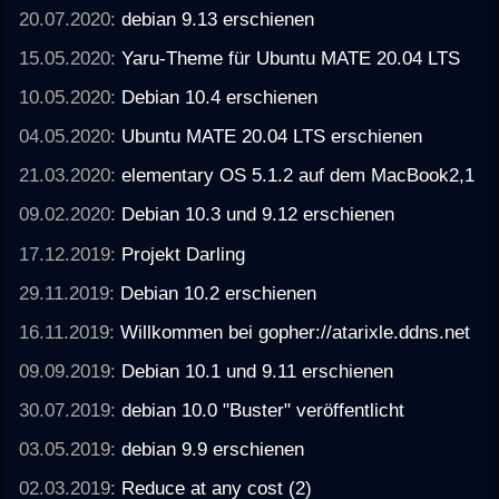
20.07.2020:
debian 9.13 erschienen
15.05.2020:
Yaru-Theme für Ubuntu MATE 20.04 LTS
10.05.2020:
Debian 10.4 erschienen
04.05.2020:
Ubuntu MATE 20.04 LTS erschienen
21.03.2020:
elementary OS 5.1.2 auf dem MacBook2,1
09.02.2020:
Debian 10.3 und 9.12 erschienen
17.12.2019:
Projekt Darling
29.11.2019:
Debian 10.2 erschienen
16.11.2019:
Willkommen bei gopher://atarixle.ddns.net
09.09.2019:
Debian 10.1 und 9.11 erschienen
30.07.2019:
debian 10.0 "Buster" veröffentlicht
03.05.2019:
debian 9.9 erschienen
02.03.2019:
Reduce at any cost (2)