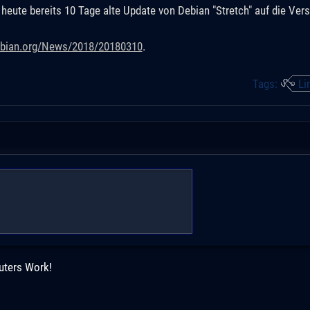
eute bereits 10 Tage alte Update von Debian "Stretch" auf die Vers
ebian.org/News/2018/20180310
.
Tags:
Li
uters Work!