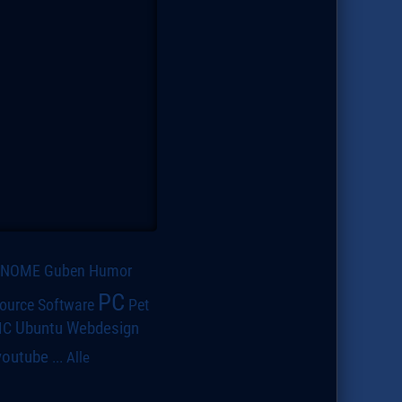
GNOME
Guben
Humor
PC
ource Software
Pet
IC
Ubuntu
Webdesign
youtube
...
Alle