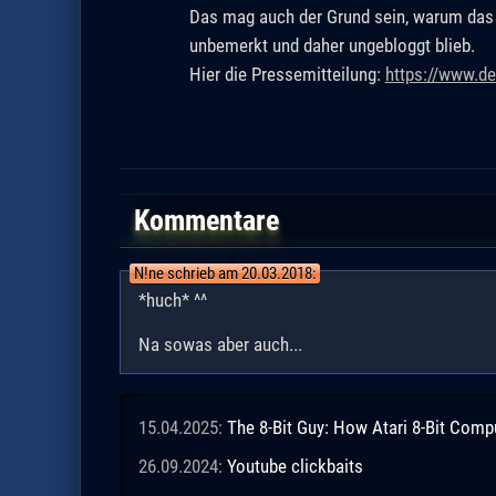
Das mag auch der Grund sein, warum das h
unbemerkt und daher ungebloggt blieb.
Hier die Pressemitteilung:
https://www.d
Kommentare
N!ne schrieb am 20.03.2018:
*huch* ^^
Na sowas aber auch...
15.04.2025:
The 8-Bit Guy: How Atari 8-Bit Comp
26.09.2024:
Youtube clickbaits