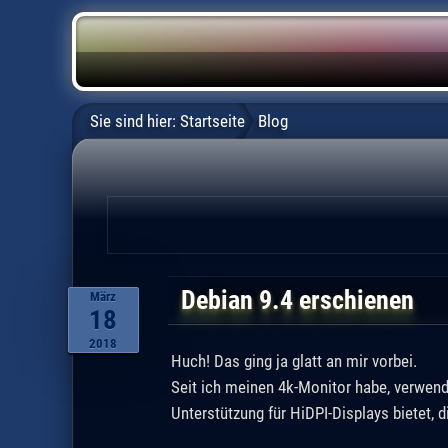
Sie sind hier:
Startseite
Blog
Debian 9.4 erschienen
März
18
2018
Huch! Das ging ja glatt an mir vorbei.
Seit ich meinen 4k-Monitor habe, verwend
Unterstützung für HiDPI-Displays bietet, d