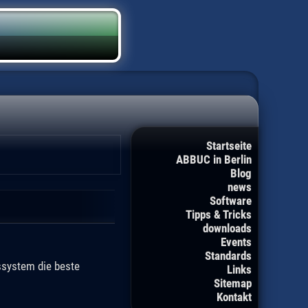
Startseite
ABBUC in Berlin
Blog
news
Software
Tipps & Tricks
downloads
Events
Standards
ssystem die beste
Links
Sitemap
Kontakt