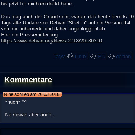
bis jetzt für mich entdeckt habe.
Das mag auch der Grund sein, warum das heute bereits 10
Tage alte Update von Debian "Stretch" auf die Version 9.4
von mir unbemerkt und daher ungebloggt blieb.
Hier die Pressemitteilung:
https://www.debian.org/News/2018/20180310
.
Tags:
Linux
PC
debian
Kommentare
N!ne schrieb am 20.03.2018:
*huch* ^^
Na sowas aber auch...