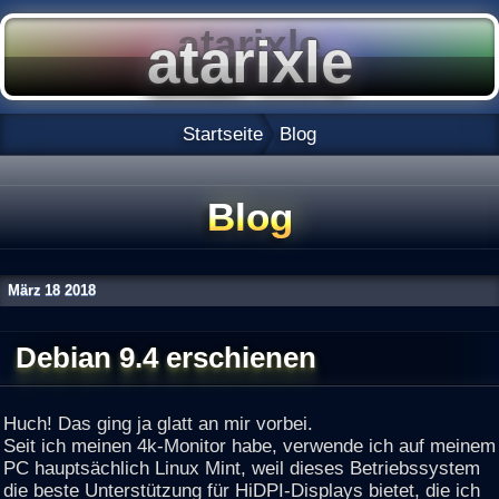
Startseite
Blog
Blog
März
18
2018
Debian 9.4 erschienen
Huch! Das ging ja glatt an mir vorbei.
Seit ich meinen 4k-Monitor habe, verwende ich auf meinem
PC hauptsächlich Linux Mint, weil dieses Betriebssystem
die beste Unterstützung für HiDPI-Displays bietet, die ich