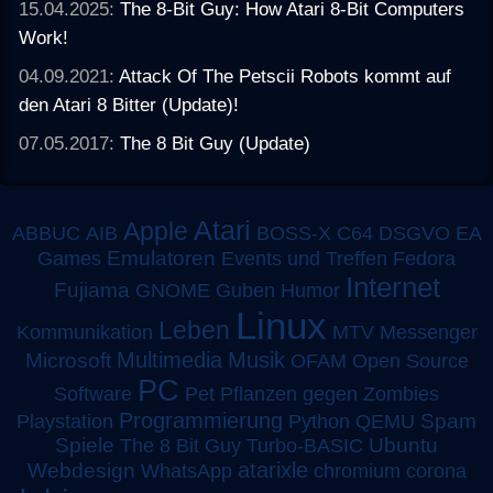
15.04.2025:
The 8-Bit Guy: How Atari 8-Bit Computers
Work!
04.09.2021:
Attack Of The Petscii Robots kommt auf
den Atari 8 Bitter (Update)!
07.05.2017:
The 8 Bit Guy (Update)
Atari
Apple
ABBUC
AIB
BOSS-X
C64
DSGVO
EA
Emulatoren
Games
Events und Treffen
Fedora
Internet
Fujiama
GNOME
Guben
Humor
Linux
Leben
MTV
Kommunikation
Messenger
Multimedia
Musik
Microsoft
OFAM
Open Source
PC
Software
Pet
Pflanzen gegen Zombies
Programmierung
Spam
Playstation
Python
QEMU
Spiele
Turbo-BASIC
Ubuntu
The 8 Bit Guy
atarixle
Webdesign
WhatsApp
chromium
corona