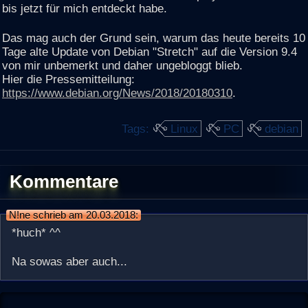
bis jetzt für mich entdeckt habe.
Das mag auch der Grund sein, warum das heute bereits 10
Tage alte Update von Debian "Stretch" auf die Version 9.4
von mir unbemerkt und daher ungebloggt blieb.
Hier die Pressemitteilung:
https://www.debian.org/News/2018/20180310
.
Tags:
Linux
PC
debian
Kommentare
N!ne schrieb am 20.03.2018:
*huch* ^^
Na sowas aber auch...