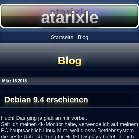
Startseite
Blog
Blog
März
18
2018
Debian 9.4 erschienen
Huch! Das ging ja glatt an mir vorbei.
Seit ich meinen 4k-Monitor habe, verwende ich auf meinem
PC hauptsächlich Linux Mint, weil dieses Betriebssystem
die beste Unterstützung für HiDPI-Displays bietet, die ich