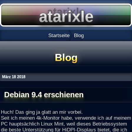
Startseite
Blog
Blog
März
18
2018
Debian 9.4 erschienen
Huch! Das ging ja glatt an mir vorbei.
Seit ich meinen 4k-Monitor habe, verwende ich auf meinem
PC hauptsächlich Linux Mint, weil dieses Betriebssystem
die beste Unterstützung für HiDPI-Displays bietet, die ich