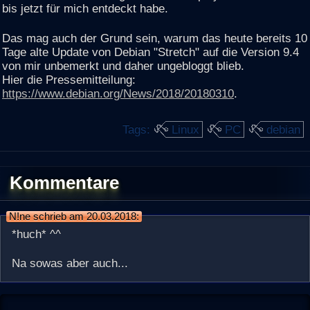
bis jetzt für mich entdeckt habe.
Das mag auch der Grund sein, warum das heute bereits 10
Tage alte Update von Debian "Stretch" auf die Version 9.4
von mir unbemerkt und daher ungebloggt blieb.
Hier die Pressemitteilung:
https://www.debian.org/News/2018/20180310
.
Tags:
Linux
PC
debian
Kommentare
N!ne schrieb am 20.03.2018:
*huch* ^^
Na sowas aber auch...