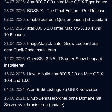
24.07.2026:
Atari800 7.0.0 unter Mac OS X Tiger bauen
23.05.2026:
BOSS-X - The Final Edition - Pre-Release
07.05.2026:
cmake aus den Quellen bauen (El Capitan)
05.05.2026:
atari800 5.2.0 unter Mac OS X 10.4 und
10.6 bauen
21.04.2026:
ImageMagick unter Snow Leopard aus
dem Quell-Code installieren
12.02.2026:
OpenSSL 3.5.5 LTS unter Snow Leopard
installieren
16.04.2025:
How to build atari800 5.2.0 on Mac OS X
10.4 and 10.6
04.10.2024:
Atari 8 Bit Listings zu UNIX Konverter
16.08.2021:
Linux-Benutzerordner ohne Domäne mit
Server synchronisieren (update)