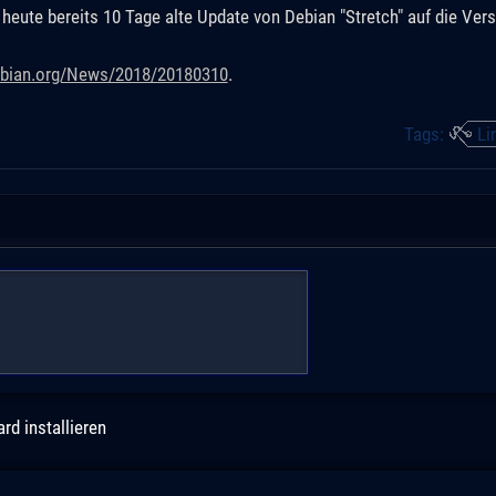
eute bereits 10 Tage alte Update von Debian "Stretch" auf die Vers
ebian.org/News/2018/20180310
.
Tags:
Li
d installieren