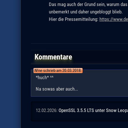
Das mag auch der Grund sein, warum das h
unbemerkt und daher ungebloggt blieb.
Hier die Pressemitteilung:
https://www.d
Kommentare
N!ne schrieb am 20.03.2018:
*huch* ^^
Na sowas aber auch...
12.02.2026:
OpenSSL 3.5.5 LTS unter Snow Leopar