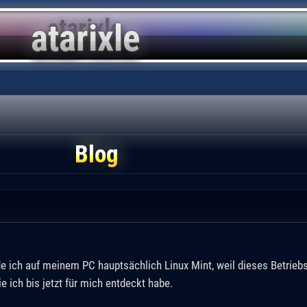
Blog
e ich auf meinem PC hauptsächlich Linux Mint, weil dieses Betrieb
ie ich bis jetzt für mich entdeckt habe.