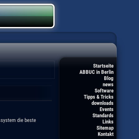
Startseite
ABBUC in Berlin
Blog
news
Software
Tipps & Tricks
downloads
Events
Standards
ssystem die beste
Links
Sitemap
Kontakt