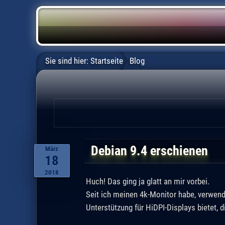
Sie sind hier:
Startseite
Blog
Debian 9.4 erschienen
März
18
2018
Huch! Das ging ja glatt an mir vorbei.
Seit ich meinen 4k-Monitor habe, verwend
Unterstützung für HiDPI-Displays bietet, d