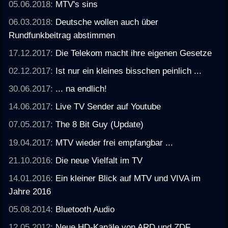
05.06.2018:
MTV's sins
06.03.2018:
Deutsche wollen auch über
Rundfunkbeitrag abstimmen
17.12.2017:
Die Telekom macht ihre eigenen Gesetze
02.12.2017:
Ist nur ein kleines bisschen peinlich ...
30.06.2017:
... na endlich!
14.06.2017:
Live TV Sender auf Youtube
07.05.2017:
The 8 Bit Guy (Update)
19.04.2017:
MTV wieder frei empfangbar ...
21.10.2016:
Die neue Vielfalt im TV
14.01.2016:
Ein kleiner Blick auf MTV und VIVA im
Jahre 2016
05.08.2014:
Bluetooth Audio
12.05.2012:
Neue HD-Kanäle von ARD und ZDF