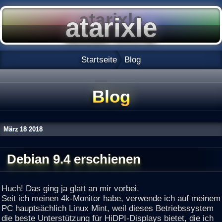
Startseite
Blog
Blog
März
18
2018
Debian 9.4 erschienen
Huch! Das ging ja glatt an mir vorbei.
Seit ich meinen 4k-Monitor habe, verwende ich auf meinem
PC hauptsächlich Linux Mint, weil dieses Betriebssystem
die beste Unterstützung für HiDPI-Displays bietet, die ich