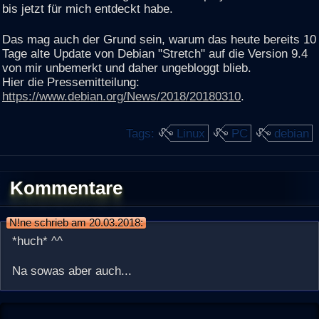
bis jetzt für mich entdeckt habe.
Das mag auch der Grund sein, warum das heute bereits 10
Tage alte Update von Debian "Stretch" auf die Version 9.4
von mir unbemerkt und daher ungebloggt blieb.
Hier die Pressemitteilung:
https://www.debian.org/News/2018/20180310
.
Tags:
Linux
PC
debian
Kommentare
N!ne schrieb am 20.03.2018:
*huch* ^^
Na sowas aber auch...