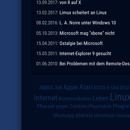
13.09.2017:
von 8 auf X
13.02.2017:
Limux scheitert an Linux
08.02.2016:
L. A. Noire unter Windows 10
05.10.2013:
Microsoft mag "xbone" nicht
15.04.2011:
Ostalgie bei Microsoft
15.03.2011:
Internet-Explorer 9 gesucht
01.06.2010:
Bei Problemen mit dem Remote-Des
Atari
Apple
DSG
ABBUC
AIB
BOSS-X
C64
Linu
Internet
Leben
Kommunikation
Progra
Pflanzen gegen Zombies
Playstation
atarixle
WhatsApp
chromium
coron