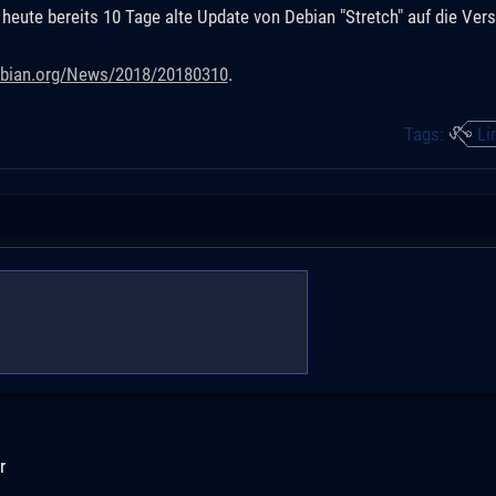
eute bereits 10 Tage alte Update von Debian "Stretch" auf die Vers
ebian.org/News/2018/20180310
.
Tags:
Li
r