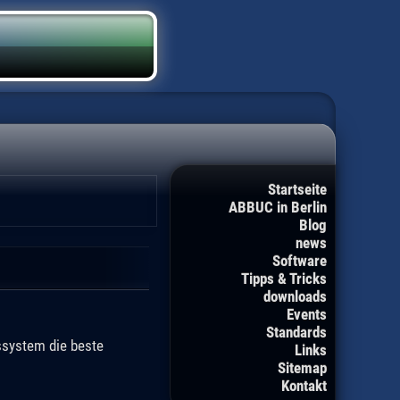
Startseite
ABBUC in Berlin
Blog
news
Software
Tipps & Tricks
downloads
Events
Standards
ssystem die beste
Links
Sitemap
Kontakt