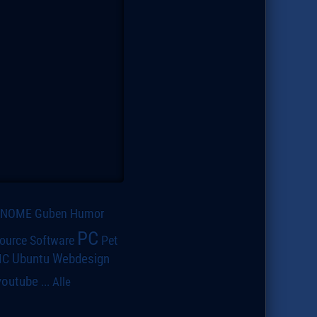
GNOME
Guben
Humor
PC
ource Software
Pet
IC
Ubuntu
Webdesign
youtube
...
Alle