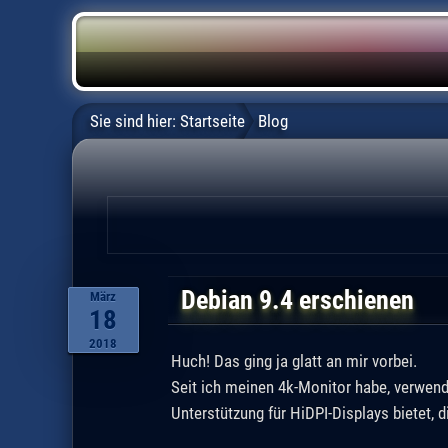
Sie sind hier:
Startseite
Blog
Debian 9.4 erschienen
März
18
2018
Huch! Das ging ja glatt an mir vorbei.
Seit ich meinen 4k-Monitor habe, verwend
Unterstützung für HiDPI-Displays bietet, d