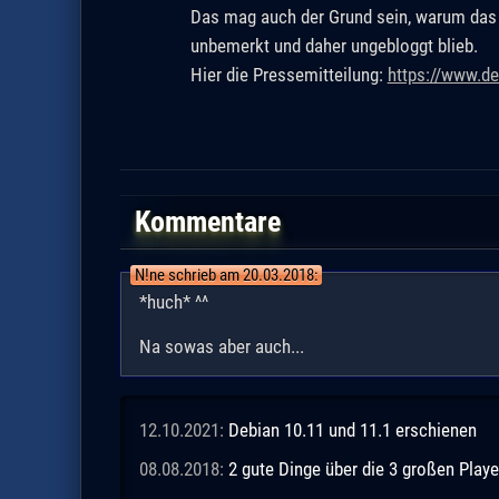
Das mag auch der Grund sein, warum das h
unbemerkt und daher ungebloggt blieb.
Hier die Pressemitteilung:
https://www.d
Kommentare
N!ne schrieb am 20.03.2018:
*huch* ^^
Na sowas aber auch...
12.10.2021:
Debian 10.11 und 11.1 erschienen
08.08.2018:
2 gute Dinge über die 3 großen Playe