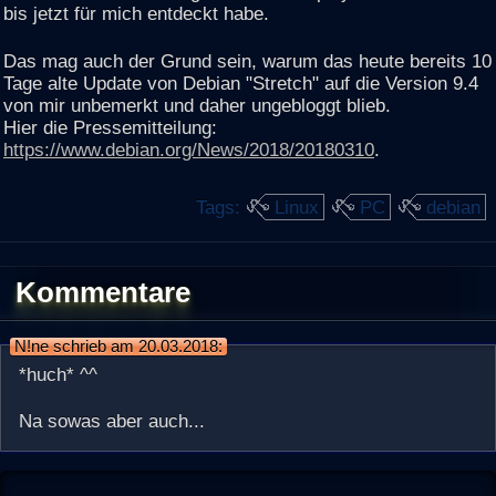
bis jetzt für mich entdeckt habe.
Das mag auch der Grund sein, warum das heute bereits 10
Tage alte Update von Debian "Stretch" auf die Version 9.4
von mir unbemerkt und daher ungebloggt blieb.
Hier die Pressemitteilung:
https://www.debian.org/News/2018/20180310
.
Tags:
Linux
PC
debian
Kommentare
N!ne schrieb am 20.03.2018:
*huch* ^^
Na sowas aber auch...