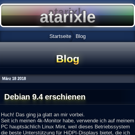
Startseite
Blog
Blog
März
18
2018
Debian 9.4 erschienen
Huch! Das ging ja glatt an mir vorbei.
Seit ich meinen 4k-Monitor habe, verwende ich auf meinem
PC hauptsächlich Linux Mint, weil dieses Betriebssystem
die beste Unterstützung für HiDPI-Displays bietet, die ich