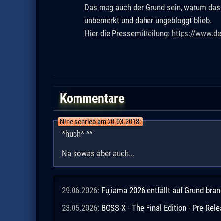
Das mag auch der Grund sein, warum das h
unbemerkt und daher ungebloggt blieb.
Hier die Pressemitteilung:
https://www.d
Kommentare
N!ne schrieb am 20.03.2018:
*huch* ^^
Na sowas aber auch...
29.06.2026:
Fujiama 2026 entfällt auf Grund br
23.05.2026:
BOSS-X - The Final Edition - Pre-Rel