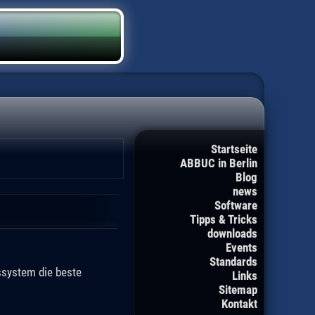
Startseite
ABBUC in Berlin
Blog
news
Software
Tipps & Tricks
downloads
Events
Standards
ssystem die beste
Links
Sitemap
Kontakt