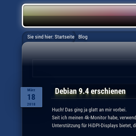
Sie sind hier:
Startseite
Blog
Debian 9.4 erschienen
März
18
2018
Huch! Das ging ja glatt an mir vorbei.
Seit ich meinen 4k-Monitor habe, verwend
Unterstützung für HiDPI-Displays bietet, d