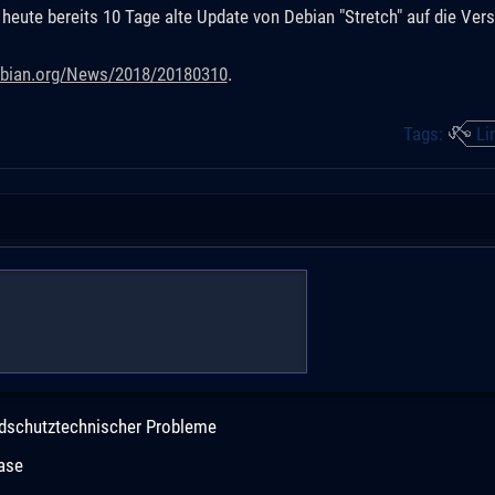
eute bereits 10 Tage alte Update von Debian "Stretch" auf die Vers
ebian.org/News/2018/20180310
.
Tags:
Li
andschutztechnischer Probleme
ease