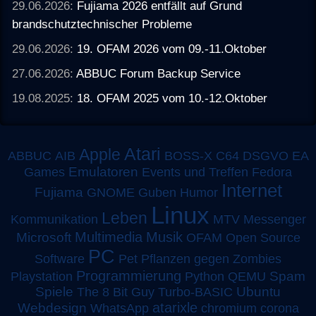
29.06.2026:
Fujiama 2026 entfällt auf Grund
brandschutztechnischer Probleme
29.06.2026:
19. OFAM 2026 vom 09.-11.Oktober
27.06.2026:
ABBUC Forum Backup Service
19.08.2025:
18. OFAM 2025 vom 10.-12.Oktober
Atari
Apple
ABBUC
AIB
BOSS-X
C64
DSGVO
EA
Emulatoren
Games
Events und Treffen
Fedora
Internet
Fujiama
GNOME
Guben
Humor
Linux
Leben
MTV
Kommunikation
Messenger
Multimedia
Musik
Microsoft
OFAM
Open Source
PC
Software
Pet
Pflanzen gegen Zombies
Programmierung
Spam
Playstation
Python
QEMU
Spiele
Turbo-BASIC
Ubuntu
The 8 Bit Guy
atarixle
Webdesign
WhatsApp
chromium
corona