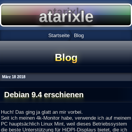
Startseite
Blog
Blog
März
18
2018
Debian 9.4 erschienen
Huch! Das ging ja glatt an mir vorbei.
Seit ich meinen 4k-Monitor habe, verwende ich auf meinem
PC hauptsächlich Linux Mint, weil dieses Betriebssystem
die beste Unterstützung für HiDPI-Displays bietet, die ich