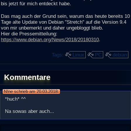
bis jetzt für mich entdeckt habe.
Das mag auch der Grund sein, warum das heute bereits 10
Tage alte Update von Debian "Stretch" auf die Version 9.4
von mir unbemerkt und daher ungebloggt blieb.
Hier die Pressemitteilung:
https://www.debian.org/News/2018/20180310
.
Tags:
Linux
PC
debian
Kommentare
N!ne schrieb am 20.03.2018:
*huch* ^^
Na sowas aber auch...