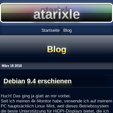
Startseite
Blog
Blog
März
18
2018
Debian 9.4 erschienen
Huch! Das ging ja glatt an mir vorbei.
Seit ich meinen 4k-Monitor habe, verwende ich auf meinem
PC hauptsächlich Linux Mint, weil dieses Betriebssystem
die beste Unterstützung für HiDPI-Displays bietet, die ich