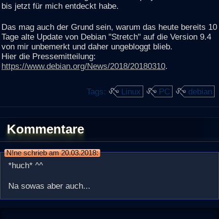
bis jetzt für mich entdeckt habe.
Das mag auch der Grund sein, warum das heute bereits 10
Tage alte Update von Debian "Stretch" auf die Version 9.4
von mir unbemerkt und daher ungebloggt blieb.
Hier die Pressemitteilung:
https://www.debian.org/News/2018/20180310
.
Tags:
Linux
PC
debian
Kommentare
N!ne schrieb am 20.03.2018:
*huch* ^^
Na sowas aber auch...