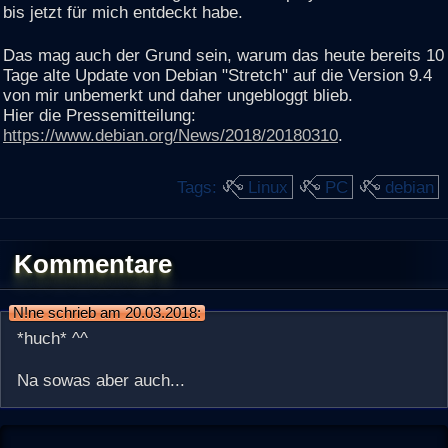
bis jetzt für mich entdeckt habe.
Das mag auch der Grund sein, warum das heute bereits 10
Tage alte Update von Debian "Stretch" auf die Version 9.4
von mir unbemerkt und daher ungebloggt blieb.
Hier die Pressemitteilung:
https://www.debian.org/News/2018/20180310
.
Tags:
Linux
PC
debian
Kommentare
N!ne schrieb am 20.03.2018:
*huch* ^^
Na sowas aber auch...