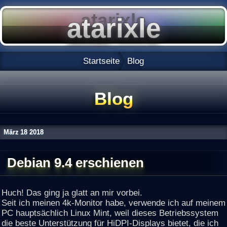
Startseite
Blog
Blog
März
18
2018
Debian 9.4 erschienen
Huch! Das ging ja glatt an mir vorbei.
Seit ich meinen 4k-Monitor habe, verwende ich auf meinem
PC hauptsächlich Linux Mint, weil dieses Betriebssystem
die beste Unterstützung für HiDPI-Displays bietet, die ich