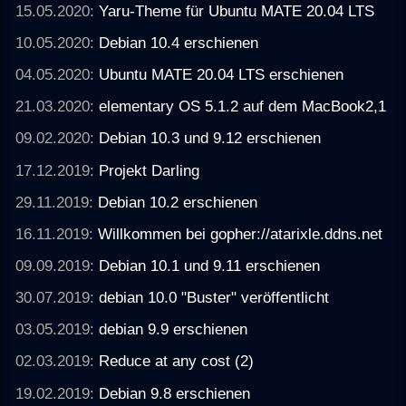
15.05.2020:
Yaru-Theme für Ubuntu MATE 20.04 LTS
10.05.2020:
Debian 10.4 erschienen
04.05.2020:
Ubuntu MATE 20.04 LTS erschienen
21.03.2020:
elementary OS 5.1.2 auf dem MacBook2,1
09.02.2020:
Debian 10.3 und 9.12 erschienen
17.12.2019:
Projekt Darling
29.11.2019:
Debian 10.2 erschienen
16.11.2019:
Willkommen bei gopher://atarixle.ddns.net
09.09.2019:
Debian 10.1 und 9.11 erschienen
30.07.2019:
debian 10.0 "Buster" veröffentlicht
03.05.2019:
debian 9.9 erschienen
02.03.2019:
Reduce at any cost (2)
19.02.2019:
Debian 9.8 erschienen