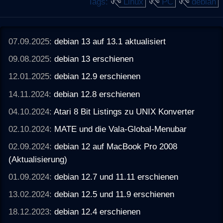
Tags:
Linux
PC
debian
07.09.2025:
debian 13 auf 13.1 aktualisiert
09.08.2025:
debian 13 erschienen
12.01.2025:
debian 12.9 erschienen
14.11.2024:
debian 12.8 erschienen
04.10.2024:
Atari 8 Bit Listings zu UNIX Konverter
02.10.2024:
MATE und die Vala-Global-Menubar
02.09.2024:
debian 12 auf MacBook Pro 2008
(Aktualisierung)
01.09.2024:
debian 12.7 und 11.11 erschienen
13.02.2024:
debian 12.5 und 11.9 erschienen
18.12.2023:
debian 12.4 erschienen