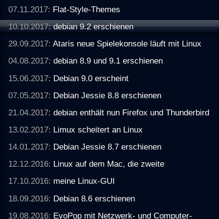
07.11.2017:
Flat-Style-Themes
10.10.2017:
debian 9.2 erschienen
29.09.2017:
Ataris neue Spielekonsole läuft mit Linux
04.08.2017:
debian 8.9 und 9.1 erschienen
15.06.2017:
Debian 9.0 erscheint
07.05.2017:
Debian Jessie 8.8 erschienen
21.04.2017:
debian enthält nun Firefox und Thunderbird
13.02.2017:
Limux scheitert an Linux
14.01.2017:
Debian Jessie 8.7 erschienen
12.12.2016:
Linux auf dem Mac, die zweite
17.10.2016:
meine Linux-GUI
18.09.2016:
Debian 8.6 erschienen
19.08.2016:
EvoPop mit Netzwerk- und Computer-