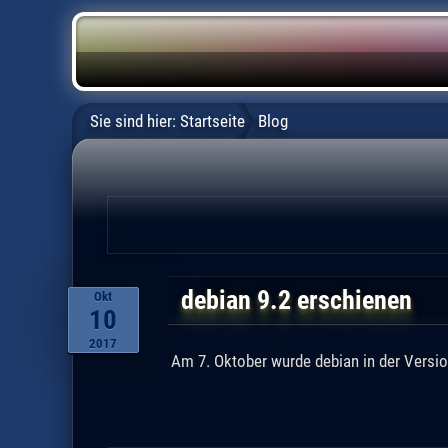
Sie sind hier:
Startseite
Blog
debian 9.2 erschienen
Okt
10
2017
Am 7. Oktober wurde debian in der Version