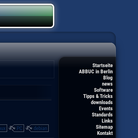
Startseite
ABBUC in Berlin
Blog
news
Software
Tipps & Tricks
downloads
Events
Standards
Links
Sitemap
nux
PC
debian
Kontakt