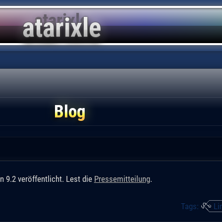
Blog
 9.2 veröffentlicht. Lest die
Pressemitteilung
.
Tags:
Li