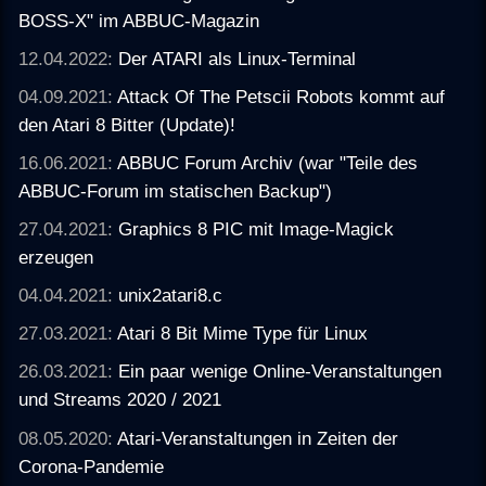
BOSS-X" im ABBUC-Magazin
12.04.2022:
Der ATARI als Linux-Terminal
04.09.2021:
Attack Of The Petscii Robots kommt auf
den Atari 8 Bitter (Update)!
16.06.2021:
ABBUC Forum Archiv (war "Teile des
ABBUC-Forum im statischen Backup")
27.04.2021:
Graphics 8 PIC mit Image-Magick
erzeugen
04.04.2021:
unix2atari8.c
27.03.2021:
Atari 8 Bit Mime Type für Linux
26.03.2021:
Ein paar wenige Online-Veranstaltungen
und Streams 2020 / 2021
08.05.2020:
Atari-Veranstaltungen in Zeiten der
Corona-Pandemie