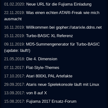
01.02.2020:
Neue URL für die Fujiama Einladung
22.11.2019:
Was einen echten ATARI-Freak wie mich
ausmacht
16.11.2019:
Willkommen bei gopher://atarixle.ddns.net
15.11.2019:
Turbo-BASIC XL Referenz
09.11.2019:
MD5-Summengenerator für Turbo-BASIC
(update: läuft!)
21.05.2018:
Die 4. Dimension
07.11.2017:
Flat-Style-Themes
17.10.2017:
Atari 800XL PAL Artefakte
29.09.2017:
Ataris neue Spielekonsole läuft mit Linux
13.09.2017:
von 8 auf X
15.08.2017:
Fujiama 2017 Ersatz-Forum