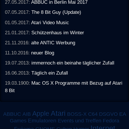
27.05.2017:
ABBUC in Berlin Mai 2017
07.05.2017:
The 8 Bit Guy (Update)
01.05.2017:
Atari Video Music
21.01.2017:
Schützenhaus im Winter
21.11.2016:
alte ANTIC Werbung
11.10.2016:
neuer Blog
19.07.2013:
immernoch ein beinahe täglicher Zufall
16.06.2013:
Täglich ein Zufall
19.03.1900:
Mac OS X Programme mit Bezug auf Atari
8 Bit
Atari
Apple
ABBUC
AIB
BOSS-X
C64
DSGVO
EA
Emulatoren
Games
Events und Treffen
Fedora
Internet
Fujiama