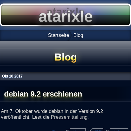
Startseite
Blog
Blog
Okt
10
2017
debian 9.2 erschienen
Am 7. Oktober wurde debian in der Version 9.2
veröffentlicht. Lest die
Pressemitteilung
.