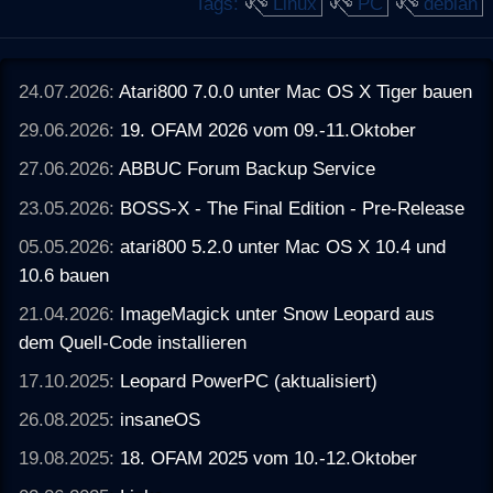
Tags:
Linux
PC
debian
24.07.2026:
Atari800 7.0.0 unter Mac OS X Tiger bauen
29.06.2026:
19. OFAM 2026 vom 09.-11.Oktober
27.06.2026:
ABBUC Forum Backup Service
23.05.2026:
BOSS-X - The Final Edition - Pre-Release
05.05.2026:
atari800 5.2.0 unter Mac OS X 10.4 und
10.6 bauen
21.04.2026:
ImageMagick unter Snow Leopard aus
dem Quell-Code installieren
17.10.2025:
Leopard PowerPC (aktualisiert)
26.08.2025:
insaneOS
19.08.2025:
18. OFAM 2025 vom 10.-12.Oktober