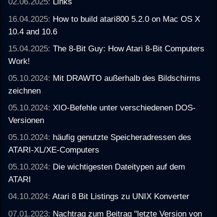
02.06.2025:
Links
16.04.2025:
How to build atari800 5.2.0 on Mac OS X
10.4 and 10.6
15.04.2025:
The 8-Bit Guy: How Atari 8-Bit Computers
Work!
05.10.2024:
Mit DRAWTO außerhalb des Bildschirms
zeichnen
05.10.2024:
XIO-Befehle unter verschiedenen DOS-
Versionen
05.10.2024:
häufig genutzte Speicheradressen des
ATARI-XL/XE-Computers
05.10.2024:
Die wichtigesten Dateitypen auf dem
ATARI
04.10.2024:
Atari 8 Bit Listings zu UNIX Konverter
07.01.2023:
Nachtrag zum Beitrag "letzte Version von