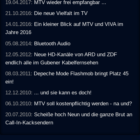
19.04.2017:
MTV wieder frei empfangbar ...
21.10.2016:
Die neue Vielfalt im TV
14.01.2016:
Ein kleiner Blick auf MTV und VIVA im
Jahre 2016
05.08.2014:
Bluetooth Audio
12.05.2012:
Neue HD-Kanäle von ARD und ZDF
endlich alle im Gubener Kabelfernsehen
08.03.2011:
Depeche Mode Flashmob bringt Platz 45
ein!
12.12.2010:
... und sie kann es doch!
06.10.2010:
MTV soll kostenpflichtig werden - na und?
20.07.2010:
Scheiße hoch Neun und die ganze Brut an
Call-In-Kacksendern