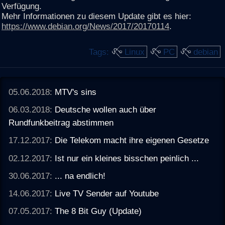
Verfügung.
Mehr Informationen zu diesem Update gibt es hier:
https://www.debian.org/News/2017/20170114
.
Tags:
Linux
PC
debian
05.06.2018:
MTV's sins
06.03.2018:
Deutsche wollen auch über
Rundfunkbeitrag abstimmen
17.12.2017:
Die Telekom macht ihre eigenen Gesetze
02.12.2017:
Ist nur ein kleines bisschen peinlich ...
30.06.2017:
... na endlich!
14.06.2017:
Live TV Sender auf Youtube
07.05.2017:
The 8 Bit Guy (Update)