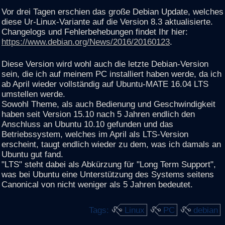
Vor drei Tagen erschien das große Debian Update, welches
diese Ur-Linux-Variante auf die Version 8.3 aktualisierte.
Changelogs und Fehlerbehebungen findet Ihr hier:
https://www.debian.org/News/2016/20160123
.
Diese Version wird wohl auch die letzte Debian-Version
sein, die ich auf meinem PC installiert haben werde, da ich
ab April wieder vollständig auf Ubuntu-MATE 16.04 LTS
umstellen werde.
Sowohl Theme, als auch Bedienung und Geschwindigkeit
haben seit Version 15.10 nach 5 Jahren endlich den
Anschluss an Ubuntu 10.10 gefunden und das
Betriebssystem, welches im April als LTS-Version
erscheint, taugt endlich wieder zu dem, was ich damals an
Ubuntu gut fand.
"LTS" steht dabei als Abkürzung für "Long Term Support",
was bei Ubuntu eine Unterstützung des Systems seitens
Canonical von nicht weniger als 5 Jahren bedeutet.
Tags:
Linux
PC
debian