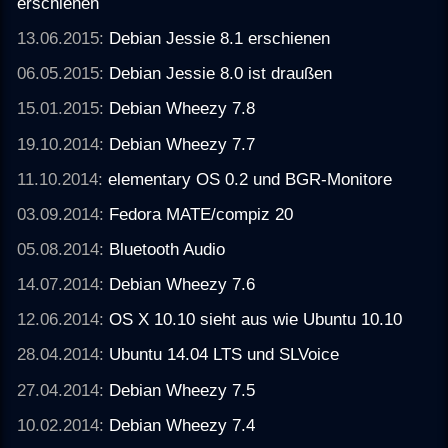
erschienen
13.06.2015:
Debian Jessie 8.1 erschienen
06.05.2015:
Debian Jessie 8.0 ist draußen
15.01.2015:
Debian Wheezy 7.8
19.10.2014:
Debian Wheezy 7.7
11.10.2014:
elementary OS 0.2 und BGR-Monitore
03.09.2014:
Fedora MATE/compiz 20
05.08.2014:
Bluetooth Audio
14.07.2014:
Debian Wheezy 7.6
12.06.2014:
OS X 10.10 sieht aus wie Ubuntu 10.10
28.04.2014:
Ubuntu 14.04 LTS und SLVoice
27.04.2014:
Debian Wheezy 7.5
10.02.2014:
Debian Wheezy 7.4