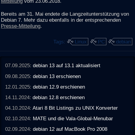
Mitteilung
vom 23.06.2018.
Bereits am 31. Mai endete die Langzeitunterstützung von
Debian 7. Mehr dazu ebenfalls in der entsprechenden
Presse-Mitteilung
.
Tags:
Linux
PC
debian
07.09.2025:
debian 13 auf 13.1 aktualisiert
09.08.2025:
debian 13 erschienen
12.01.2025:
debian 12.9 erschienen
14.11.2024:
debian 12.8 erschienen
04.10.2024:
Atari 8 Bit Listings zu UNIX Konverter
02.10.2024:
MATE und die Vala-Global-Menubar
02.09.2024:
debian 12 auf MacBook Pro 2008