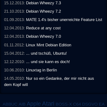
15.12.2013:
Debian Wheezy 7.3
21.10.2013:
Debian Wheezy 7.2
01.09.2013:
MATE 1.4's bisher unerreichte Feature List
12.04.2013:
Reduce at any cost
12.04.2013:
Debian Wheezy 7.0
01.11.2012:
Linux Mint Debian Edition
15.04.2012:
... und tschüß, Ubuntu!
12.12.2010:
... und sie kann es doch!
10.06.2010:
Linuxtag in Berlin
14.05.2010:
Nur so ein Gedanke, der mir nicht aus
dem Kopf will
Atari
Apple
ABBUC
AIB
BOSS-X
C64
DSGVO
EA