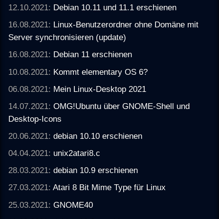
12.10.2021:
Debian 10.11 und 11.1 erschienen
16.08.2021:
Linux-Benutzerordner ohne Domäne mit
Server synchronisieren (update)
16.08.2021:
Debian 11 erschienen
10.08.2021:
Kommt elementary OS 6?
06.08.2021:
Mein Linux-Desktop 2021
14.07.2021:
OMG!Ubuntu über GNOME-Shell und
Desktop-Icons
20.06.2021:
debian 10.10 erschienen
04.04.2021:
unix2atari8.c
28.03.2021:
debian 10.9 erschienen
27.03.2021:
Atari 8 Bit Mime Type für Linux
25.03.2021:
GNOME40