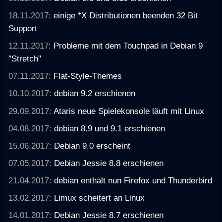
18.11.2017:
einige *X Distributionen beenden 32 Bit
Support
12.11.2017:
Probleme mit dem Touchpad in Debian 9
"Stretch"
07.11.2017:
Flat-Style-Themes
10.10.2017:
debian 9.2 erschienen
29.09.2017:
Ataris neue Spielekonsole läuft mit Linux
04.08.2017:
debian 8.9 und 9.1 erschienen
15.06.2017:
Debian 9.0 erscheint
07.05.2017:
Debian Jessie 8.8 erschienen
21.04.2017:
debian enthält nun Firefox und Thunderbird
13.02.2017:
Limux scheitert an Linux
14.01.2017:
Debian Jessie 8.7 erschienen