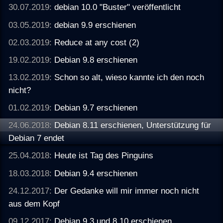
30.07.2019:
debian 10.0 "Buster" veröffentlicht
03.05.2019:
debian 9.9 erschienen
02.03.2019:
Reduce at any cost (2)
19.02.2019:
Debian 9.8 erschienen
13.02.2019:
Schon so alt, wieso kannte ich den noch
nicht?
01.02.2019:
Debian 9.7 erschienen
24.06.2018:
Debian 8.11 erschienen, Unterstützung für
Debian 7 endet
25.04.2018:
Heute ist Tag des Pinguins
18.03.2018:
Debian 9.4 erschienen
24.12.2017:
Der Gedanke will mir immer noch nicht
aus dem Kopf
09.12.2017:
Debian 9.3 und 8.10 erschienen