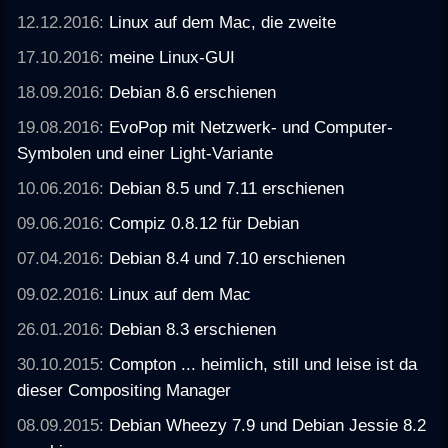
12.12.2016:
Linux auf dem Mac, die zweite
17.10.2016:
meine Linux-GUI
18.09.2016:
Debian 8.6 erschienen
19.08.2016:
EvoPop mit Netzwerk- und Computer-
Symbolen und einer Light-Variante
10.06.2016:
Debian 8.5 und 7.11 erschienen
09.06.2016:
Compiz 0.8.12 für Debian
07.04.2016:
Debian 8.4 und 7.10 erschienen
09.02.2016:
Linux auf dem Mac
26.01.2016:
Debian 8.3 erschienen
30.10.2015:
Compton ... heimlich, still und leise ist da
dieser Compositing Manager
08.09.2015:
Debian Wheezy 7.9 und Debian Jessie 8.2