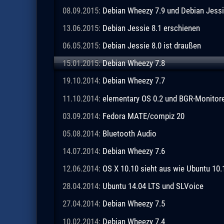
08.09.2015:
Debian Wheezy 7.9 und Debian Jessi
13.06.2015:
Debian Jessie 8.1 erschienen
06.05.2015:
Debian Jessie 8.0 ist draußen
15.01.2015:
Debian Wheezy 7.8
19.10.2014:
Debian Wheezy 7.7
11.10.2014:
elementary OS 0.2 und BGR-Monitor
03.09.2014:
Fedora MATE/compiz 20
05.08.2014:
Bluetooth Audio
14.07.2014:
Debian Wheezy 7.6
12.06.2014:
OS X 10.10 sieht aus wie Ubuntu 10.
28.04.2014:
Ubuntu 14.04 LTS und SLVoice
27.04.2014:
Debian Wheezy 7.5
10.02.2014:
Debian Wheezy 7.4