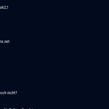
ok2,1
ns.net
noch nicht?