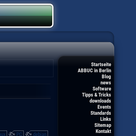
Startseite
ABBUC in Berlin
Blog
news
Software
Tipps & Tricks
downloads
Events
Standards
Links
Sitemap
Kontakt
nux
PC
debian