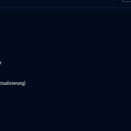
r
tualisierung)