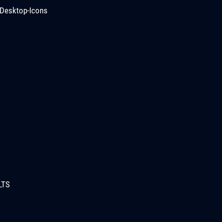
Desktop-Icons
LTS