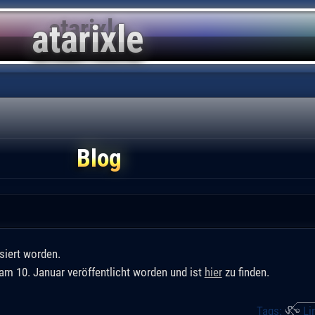
Blog
siert worden.
s am 10. Januar veröffentlicht worden und ist
hier
zu finden.
Tags:
Li