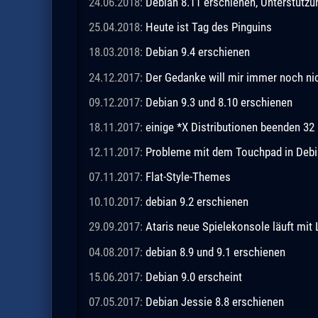
24.06.2018:
Debian 8.11 erschienen, Unterstützu
25.04.2018:
Heute ist Tag des Pinguins
18.03.2018:
Debian 9.4 erschienen
24.12.2017:
Der Gedanke will mir immer noch ni
09.12.2017:
Debian 9.3 und 8.10 erschienen
18.11.2017:
einige *X Distributionen beenden 32 
12.11.2017:
Probleme mit dem Touchpad in Debia
07.11.2017:
Flat-Style-Themes
10.10.2017:
debian 9.2 erschienen
29.09.2017:
Ataris neue Spielekonsole läuft mit 
04.08.2017:
debian 8.9 und 9.1 erschienen
15.06.2017:
Debian 9.0 erscheint
07.05.2017:
Debian Jessie 8.8 erschienen