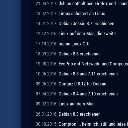
21.04.2017:
debian enthält nun Firefox und Thund
13.02.2017:
Limux scheitert an Linux
14.01.2017:
Debian Jessie 8.7 erschienen
12.12.2016:
Linux auf dem Mac, die zweite
17.10.2016:
meine Linux-GUI
18.09.2016:
Debian 8.6 erschienen
19.08.2016:
EvoPop mit Netzwerk- und Computer-
10.06.2016:
Debian 8.5 und 7.11 erschienen
09.06.2016:
Compiz 0.8.12 für Debian
07.04.2016:
Debian 8.4 und 7.10 erschienen
09.02.2016:
Linux auf dem Mac
26.01.2016:
Debian 8.3 erschienen
30.10.2015:
Compton ... heimlich, still und leis