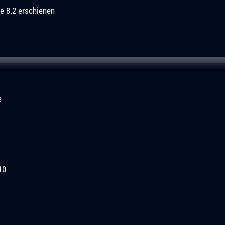
e 8.2 erschienen
e
10