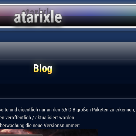
Blog
ite und eigentlich nur an den 5,5 GiB großen Paketen zu erkennen, 
n veröffentlich / aktualisiert worden.
überwachung die neue Versionsnummer: