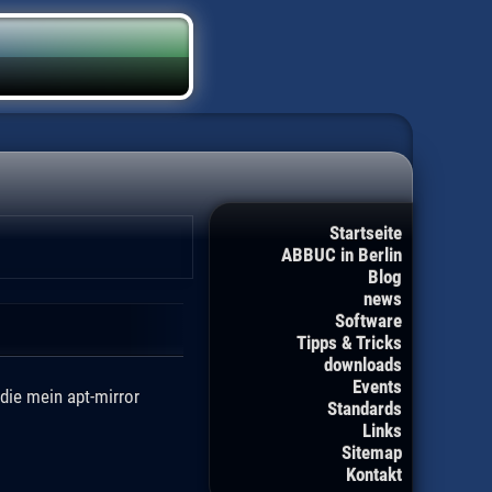
Startseite
ABBUC in Berlin
Blog
news
Software
Tipps & Tricks
downloads
Events
die mein apt-mirror
Standards
Links
Sitemap
Kontakt