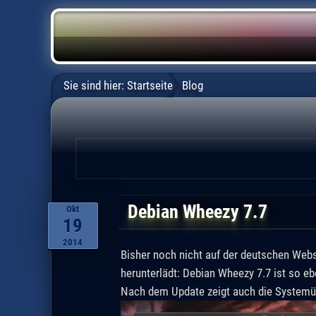
Sie sind hier:
Startseite
Blog
Debian Wheezy 7.7
Okt
19
2014
Bisher noch nicht auf der deutschen Webse
herunterlädt: Debian Wheezy 7.7 ist so ebe
Nach dem Update zeigt auch die System