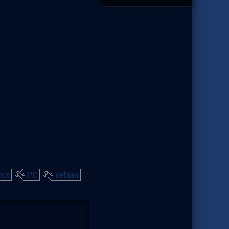
nux
PC
debian