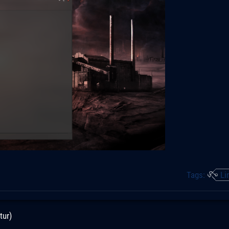
Tags:
Li
tur)