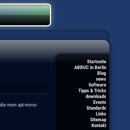
Startseite
ABBUC in Berlin
Blog
news
Software
Tipps & Tricks
downloads
Events
die mein apt-mirror
Standards
Links
Sitemap
Kontakt