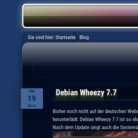
Sie sind hier:
Startseite
Blog
Debian Wheezy 7.7
Okt
19
2014
Bisher noch nicht auf der deutschen Webse
herunterlädt: Debian Wheezy 7.7 ist so ebe
Nach dem Update zeigt auch die System