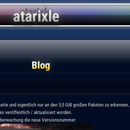
Blog
ite und eigentlich nur an den 5,5 GiB großen Paketen zu erkennen, 
n veröffentlich / aktualisiert worden.
überwachung die neue Versionsnummer: