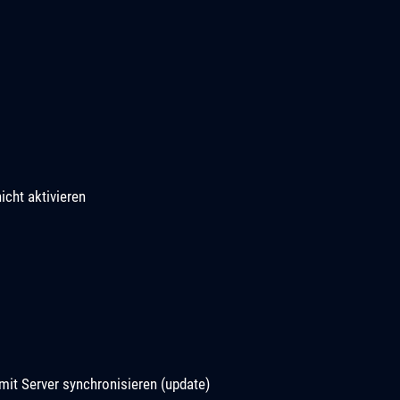
icht aktivieren
it Server synchronisieren (update)