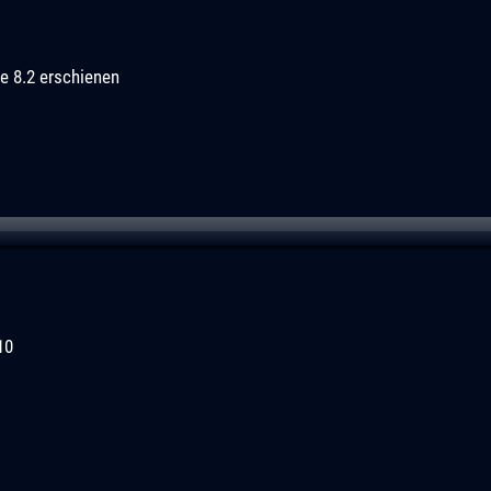
e 8.2 erschienen
10