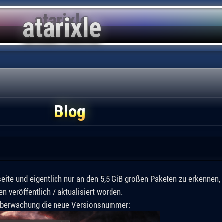
Blog
ite und eigentlich nur an den 5,5 GiB großen Paketen zu erkennen, 
n veröffentlich / aktualisiert worden.
überwachung die neue Versionsnummer: