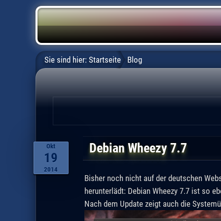
Sie sind hier:
Startseite
Blog
Debian Wheezy 7.7
Okt
19
2014
Bisher noch nicht auf der deutschen Webse
herunterlädt: Debian Wheezy 7.7 ist so ebe
Nach dem Update zeigt auch die System