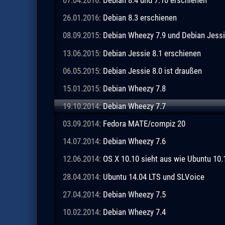
07.04.2016:
Debian 8.4 und 7.10 erschienen
26.01.2016:
Debian 8.3 erschienen
08.09.2015:
Debian Wheezy 7.9 und Debian Jessi
13.06.2015:
Debian Jessie 8.1 erschienen
06.05.2015:
Debian Jessie 8.0 ist draußen
15.01.2015:
Debian Wheezy 7.8
19.10.2014:
Debian Wheezy 7.7
03.09.2014:
Fedora MATE/compiz 20
14.07.2014:
Debian Wheezy 7.6
12.06.2014:
OS X 10.10 sieht aus wie Ubuntu 10.
28.04.2014:
Ubuntu 14.04 LTS und SLVoice
27.04.2014:
Debian Wheezy 7.5
10.02.2014:
Debian Wheezy 7.4