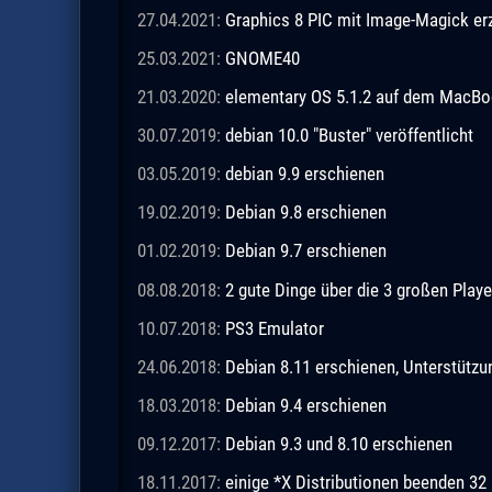
27.04.2021:
Graphics 8 PIC mit Image-Magick e
25.03.2021:
GNOME40
21.03.2020:
elementary OS 5.1.2 auf dem MacBo
30.07.2019:
debian 10.0 "Buster" veröffentlicht
03.05.2019:
debian 9.9 erschienen
19.02.2019:
Debian 9.8 erschienen
01.02.2019:
Debian 9.7 erschienen
08.08.2018:
2 gute Dinge über die 3 großen Playe
10.07.2018:
PS3 Emulator
24.06.2018:
Debian 8.11 erschienen, Unterstützu
18.03.2018:
Debian 9.4 erschienen
09.12.2017:
Debian 9.3 und 8.10 erschienen
18.11.2017:
einige *X Distributionen beenden 32 