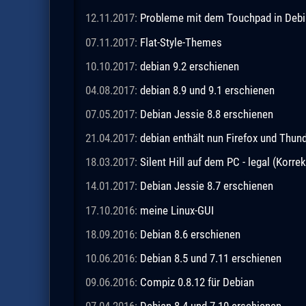
12.11.2017:
Probleme mit dem Touchpad in Debia
07.11.2017:
Flat-Style-Themes
10.10.2017:
debian 9.2 erschienen
04.08.2017:
debian 8.9 und 9.1 erschienen
07.05.2017:
Debian Jessie 8.8 erschienen
21.04.2017:
debian enthält nun Firefox und Thund
18.03.2017:
Silent Hill auf dem PC - legal (Korrek
14.01.2017:
Debian Jessie 8.7 erschienen
17.10.2016:
meine Linux-GUI
18.09.2016:
Debian 8.6 erschienen
10.06.2016:
Debian 8.5 und 7.11 erschienen
09.06.2016:
Compiz 0.8.12 für Debian