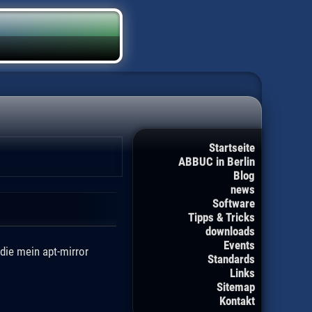
Startseite
ABBUC in Berlin
Blog
news
Software
Tipps & Tricks
downloads
Events
die mein apt-mirror
Standards
Links
Sitemap
Kontakt