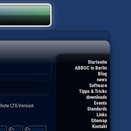
Startseite
ABBUC in Berlin
Blog
news
Software
Tipps & Tricks
downloads
Events
chste LTS-Version
Standards
Links
Sitemap
Kontakt
nux
PC
debian