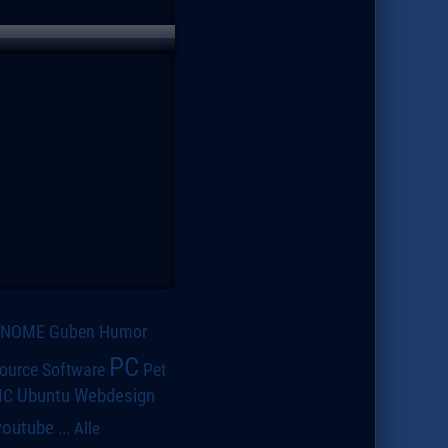
GNOME
Guben
Humor
PC
ource Software
Pet
IC
Ubuntu
Webdesign
youtube
...
Alle