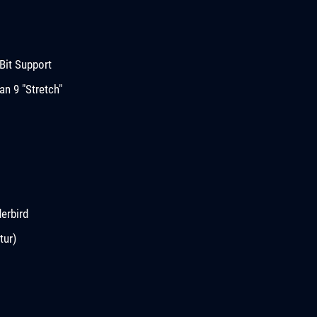
Bit Support
n 9 "Stretch"
erbird
tur)