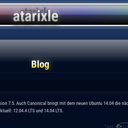
Blog
sion 7.5. Auch Canonical bringt mit dem neuen Ubuntu 14.04 die nä
ktuell: 12.04.4 LTS und 14.04 LTS.
Tags:
Li