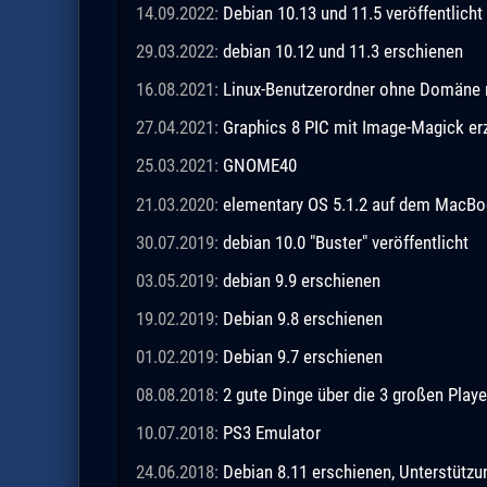
14.09.2022:
Debian 10.13 und 11.5 veröffentlicht
29.03.2022:
debian 10.12 und 11.3 erschienen
16.08.2021:
Linux-Benutzerordner ohne Domäne m
27.04.2021:
Graphics 8 PIC mit Image-Magick e
25.03.2021:
GNOME40
21.03.2020:
elementary OS 5.1.2 auf dem MacBo
30.07.2019:
debian 10.0 "Buster" veröffentlicht
03.05.2019:
debian 9.9 erschienen
19.02.2019:
Debian 9.8 erschienen
01.02.2019:
Debian 9.7 erschienen
08.08.2018:
2 gute Dinge über die 3 großen Playe
10.07.2018:
PS3 Emulator
24.06.2018:
Debian 8.11 erschienen, Unterstützu