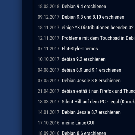
18.03.2018:
Debian 9.4 erschienen
09.12.2017:
Debian 9.3 und 8.10 erschienen
18.11.2017:
einige *X Distributionen beenden 32 
12.11.2017:
Probleme mit dem Touchpad in Debia
07.11.2017:
Flat-Style-Themes
10.10.2017:
debian 9.2 erschienen
04.08.2017:
debian 8.9 und 9.1 erschienen
07.05.2017:
Debian Jessie 8.8 erschienen
21.04.2017:
debian enthält nun Firefox und Thund
18.03.2017:
Silent Hill auf dem PC - legal (Korrek
14.01.2017:
Debian Jessie 8.7 erschienen
17.10.2016:
meine Linux-GUI
18.09.2016:
Debian 8.6 erschienen