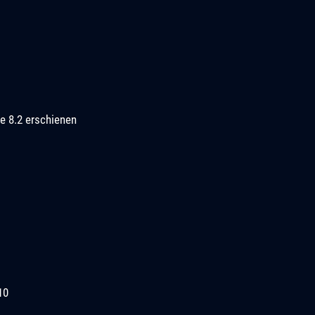
e 8.2 erschienen
10