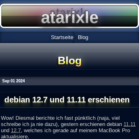
Startseite
Blog
Blog
Sep
01
2024
debian 12.7 und 11.11 erschienen
Wow! Diesmal berichte ich fast pünktlich (naja, viel
schreibe ich ja nie dazu), gestern erschienen debian
11.11
und
12.7
, welches ich gerade auf meinem MacBook Pro
aktualisiere.