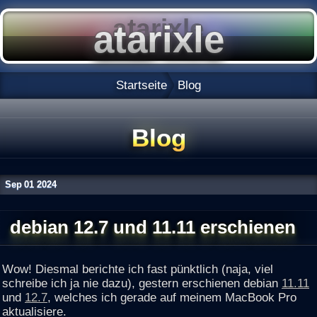
Startseite
Blog
Blog
Sep
01
2024
debian 12.7 und 11.11 erschienen
Wow! Diesmal berichte ich fast pünktlich (naja, viel
schreibe ich ja nie dazu), gestern erschienen debian
11.11
und
12.7
, welches ich gerade auf meinem MacBook Pro
aktualisiere.