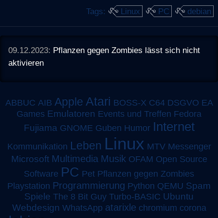
Tags:
Linux
PC
debian
09.12.2023:
Pflanzen gegen Zombies lässt sich nicht
aktivieren
Atari
Apple
ABBUC
AIB
BOSS-X
C64
DSGVO
EA
Emulatoren
Games
Events und Treffen
Fedora
Internet
Fujiama
GNOME
Guben
Humor
Linux
Leben
MTV
Kommunikation
Messenger
Multimedia
Musik
Microsoft
OFAM
Open Source
PC
Software
Pet
Pflanzen gegen Zombies
Programmierung
Spam
Playstation
Python
QEMU
Spiele
Turbo-BASIC
Ubuntu
The 8 Bit Guy
atarixle
Webdesign
WhatsApp
chromium
corona