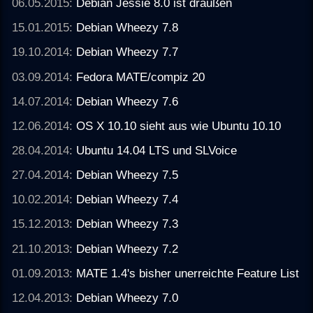
06.05.2015:
Debian Jessie 8.0 ist draußen
15.01.2015:
Debian Wheezy 7.8
19.10.2014:
Debian Wheezy 7.7
03.09.2014:
Fedora MATE/compiz 20
14.07.2014:
Debian Wheezy 7.6
12.06.2014:
OS X 10.10 sieht aus wie Ubuntu 10.10
28.04.2014:
Ubuntu 14.04 LTS und SLVoice
27.04.2014:
Debian Wheezy 7.5
10.02.2014:
Debian Wheezy 7.4
15.12.2013:
Debian Wheezy 7.3
21.10.2013:
Debian Wheezy 7.2
01.09.2013:
MATE 1.4's bisher unerreichte Feature List
12.04.2013:
Debian Wheezy 7.0