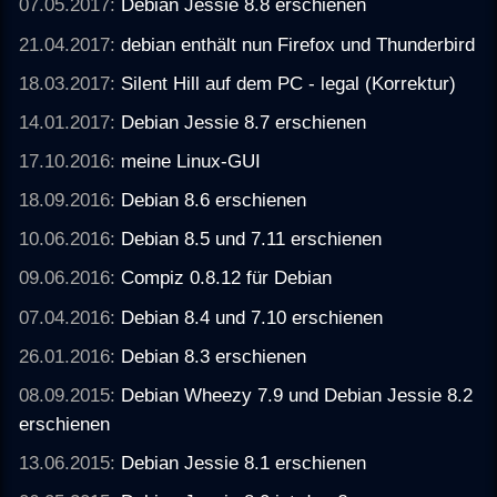
07.05.2017:
Debian Jessie 8.8 erschienen
21.04.2017:
debian enthält nun Firefox und Thunderbird
18.03.2017:
Silent Hill auf dem PC - legal (Korrektur)
14.01.2017:
Debian Jessie 8.7 erschienen
17.10.2016:
meine Linux-GUI
18.09.2016:
Debian 8.6 erschienen
10.06.2016:
Debian 8.5 und 7.11 erschienen
09.06.2016:
Compiz 0.8.12 für Debian
07.04.2016:
Debian 8.4 und 7.10 erschienen
26.01.2016:
Debian 8.3 erschienen
08.09.2015:
Debian Wheezy 7.9 und Debian Jessie 8.2
erschienen
13.06.2015:
Debian Jessie 8.1 erschienen