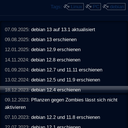
Tags:
Linux
PC
debian
07.09.2025:
debian 13 auf 13.1 aktualisiert
09.08.2025:
debian 13 erschienen
12.01.2025:
debian 12.9 erschienen
14.11.2024:
debian 12.8 erschienen
01.09.2024:
debian 12.7 und 11.11 erschienen
13.02.2024:
debian 12.5 und 11.9 erschienen
18.12.2023:
debian 12.4 erschienen
09.12.2023:
Pflanzen gegen Zombies lässt sich nicht
aktivieren
07.10.2023:
debian 12.2 und 11.8 erschienen
22.07.2023:
debian 12.1 erschienen