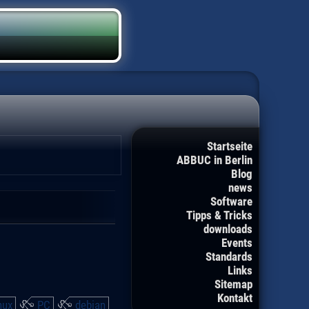
Startseite
ABBUC in Berlin
Blog
news
Software
Tipps & Tricks
downloads
Events
Standards
Links
Sitemap
Kontakt
nux
PC
debian