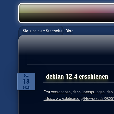
Sie sind hier:
Startseite
Blog
debian 12.4 erschienen
Dez
18
2023
Erst
verschoben
, dann
übersprungen
: deb
https://www.debian.org/News/2023/2023