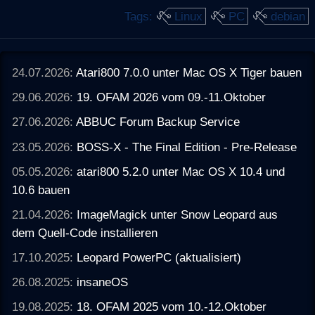
Tags:
Linux
PC
debian
24.07.2026:
Atari800 7.0.0 unter Mac OS X Tiger bauen
29.06.2026:
19. OFAM 2026 vom 09.-11.Oktober
27.06.2026:
ABBUC Forum Backup Service
23.05.2026:
BOSS-X - The Final Edition - Pre-Release
05.05.2026:
atari800 5.2.0 unter Mac OS X 10.4 und
10.6 bauen
21.04.2026:
ImageMagick unter Snow Leopard aus
dem Quell-Code installieren
17.10.2025:
Leopard PowerPC (aktualisiert)
26.08.2025:
insaneOS
19.08.2025:
18. OFAM 2025 vom 10.-12.Oktober