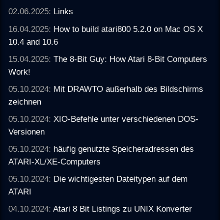
02.06.2025:
Links
16.04.2025:
How to build atari800 5.2.0 on Mac OS X
10.4 and 10.6
15.04.2025:
The 8-Bit Guy: How Atari 8-Bit Computers
Work!
05.10.2024:
Mit DRAWTO außerhalb des Bildschirms
zeichnen
05.10.2024:
XIO-Befehle unter verschiedenen DOS-
Versionen
05.10.2024:
häufig genutzte Speicheradressen des
ATARI-XL/XE-Computers
05.10.2024:
Die wichtigesten Dateitypen auf dem
ATARI
04.10.2024:
Atari 8 Bit Listings zu UNIX Konverter