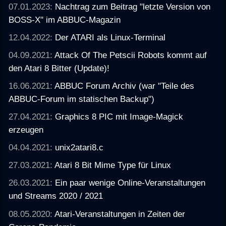
07.01.2023:
Nachtrag zum Beitrag "letzte Version von
BOSS-X" im ABBUC-Magazin
12.04.2022:
Der ATARI als Linux-Terminal
04.09.2021:
Attack Of The Petscii Robots kommt auf
den Atari 8 Bitter (Update)!
16.06.2021:
ABBUC Forum Archiv (war "Teile des
ABBUC-Forum im statischen Backup")
27.04.2021:
Graphics 8 PIC mit Image-Magick
erzeugen
04.04.2021:
unix2atari8.c
27.03.2021:
Atari 8 Bit Mime Type für Linux
26.03.2021:
Ein paar wenige Online-Veranstaltungen
und Streams 2020 / 2021
08.05.2020:
Atari-Veranstaltungen in Zeiten der