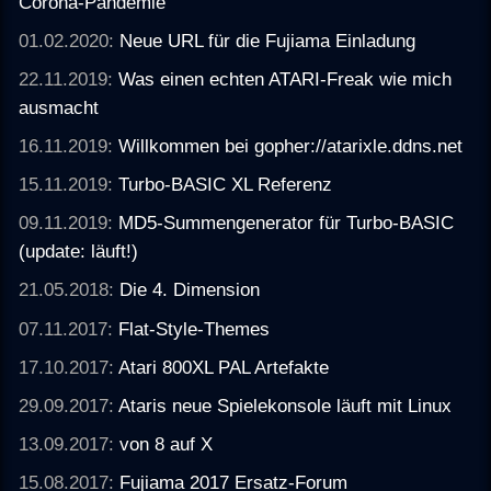
Corona-Pandemie
01.02.2020:
Neue URL für die Fujiama Einladung
22.11.2019:
Was einen echten ATARI-Freak wie mich
ausmacht
16.11.2019:
Willkommen bei gopher://atarixle.ddns.net
15.11.2019:
Turbo-BASIC XL Referenz
09.11.2019:
MD5-Summengenerator für Turbo-BASIC
(update: läuft!)
21.05.2018:
Die 4. Dimension
07.11.2017:
Flat-Style-Themes
17.10.2017:
Atari 800XL PAL Artefakte
29.09.2017:
Ataris neue Spielekonsole läuft mit Linux
13.09.2017:
von 8 auf X
15.08.2017:
Fujiama 2017 Ersatz-Forum