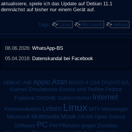
aktualisiere, spiele ich das Update auf Debian 11.1
demnächst auf bisher nur einem Gerät auf.
Tags:
Linux
Microsoft
debian
08.06.2026:
WhatsApp-BS
05.04.2018:
Datenskandal bei Facebook
Atari
Apple
ABBUC
AIB
BOSS-X
C64
DSGVO
EA
Emulatoren
Games
Events und Treffen
Fedora
Internet
Fujiama
GNOME
Guben
Humor
Linux
Leben
MTV
Kommunikation
Messenger
Multimedia
Musik
Microsoft
OFAM
Open Source
PC
Software
Pet
Pflanzen gegen Zombies