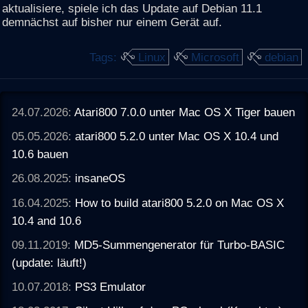
aktualisiere, spiele ich das Update auf Debian 11.1
demnächst auf bisher nur einem Gerät auf.
Tags:
Linux
Microsoft
debian
24.07.2026:
Atari800 7.0.0 unter Mac OS X Tiger bauen
05.05.2026:
atari800 5.2.0 unter Mac OS X 10.4 und
10.6 bauen
26.08.2025:
insaneOS
16.04.2025:
How to build atari800 5.2.0 on Mac OS X
10.4 and 10.6
09.11.2019:
MD5-Summengenerator für Turbo-BASIC
(update: läuft!)
10.07.2018:
PS3 Emulator